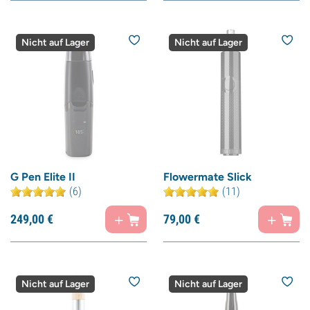
Nicht auf Lager
Nicht auf Lager
G Pen Elite II
Flowermate Slick
(6)
(11)
249,
00
€
79,
00
€
Nicht auf Lager
Nicht auf Lager