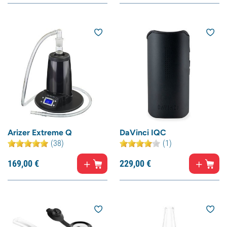
Arizer Extreme Q
DaVinci IQC
(38)
(1)
169,
00
€
229,
00
€