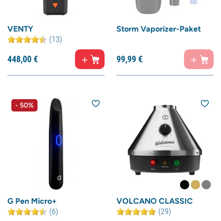
VENTY
Storm Vaporizer-Paket
(13)
448,
00
€
99,
99
€
- 50%
G Pen Micro+
VOLCANO CLASSIC
(6)
(29)