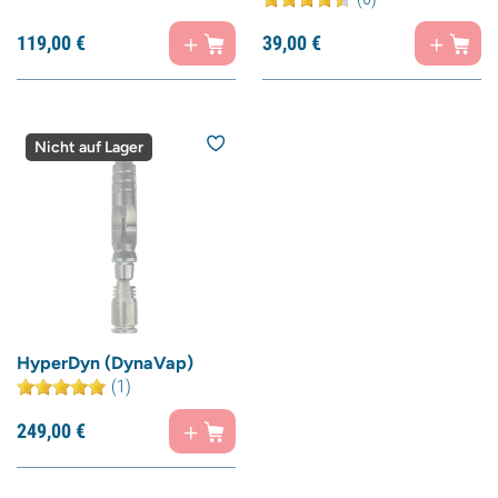
119,
00
€
39,
00
€
Nicht auf Lager
HyperDyn (DynaVap)
(1)
249,
00
€