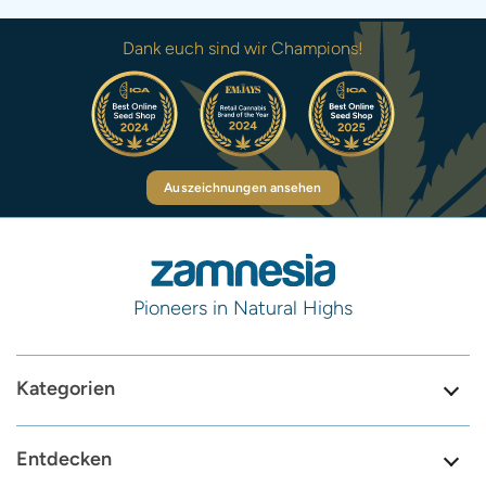
Dank euch sind wir Champions!
Auszeichnungen ansehen
Pioneers in Natural Highs
Kategorien
Entdecken