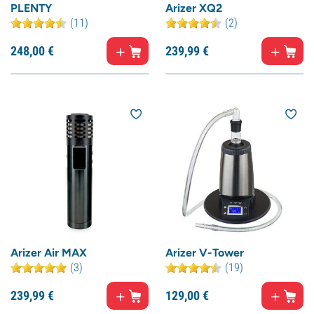
PLENTY
Arizer XQ2
(11)
(2)
248,
00
€
239,
99
€
Arizer Air MAX
Arizer V-Tower
(3)
(19)
239,
99
€
129,
00
€