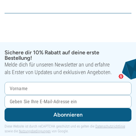
Sichere dir 10% Rabatt auf deine erste
Bestellung!
Melde dich für unseren Newsletter an und erfahre
als Erster von Updates und exklusiven Angeboten.
Abonnieren
Diese Website ist durch reCAPTCHA geschützt und es gelten die
Datenschutzrichtlinie
sowie die
Nutzungsbedingungen
von Google.