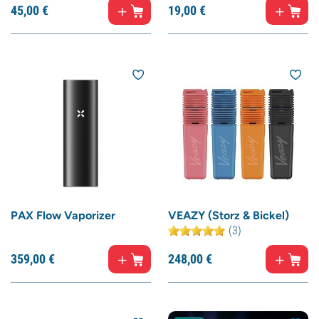
45,
00
€
19,
00
€
PAX Flow Vaporizer
VEAZY (Storz & Bickel)
(3)
359,
00
€
248,
00
€