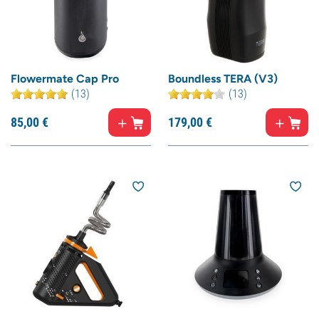
Flowermate Cap Pro
Boundless TERA (V3)
(13)
(13)
85,
00
€
179,
00
€