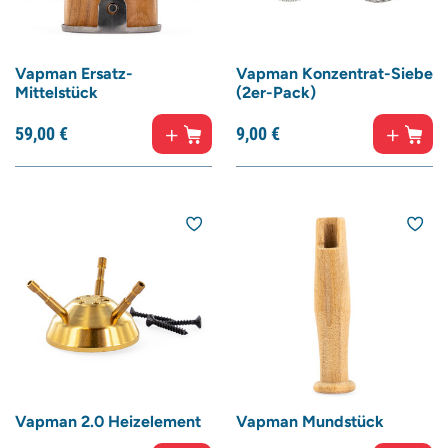
Vapman Ersatz-
Vapman Konzentrat-Siebe
Mittelstück
(2er-Pack)
59,
00
€
9,
00
€
Vapman 2.0 Heizelement
Vapman Mundstück