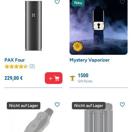
Neu
PAX Four
Mystery Vaporizer
(2)
1500
229,
00
€
Gift Points
Nicht auf Lager
Nicht auf Lager