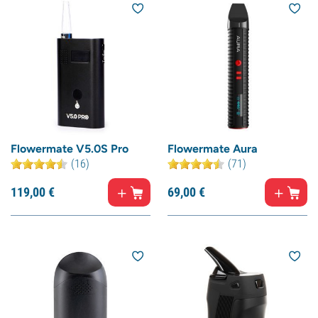
Flowermate V5.0S Pro
Flowermate Aura
(16)
(71)
119,
00
€
69,
00
€