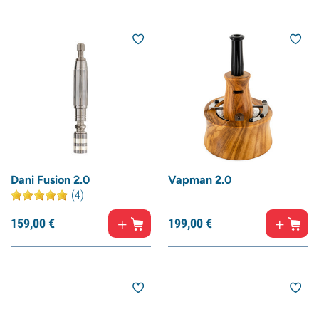
Dani Fusion 2.0
Vapman 2.0
(4)
159,
00
€
199,
00
€