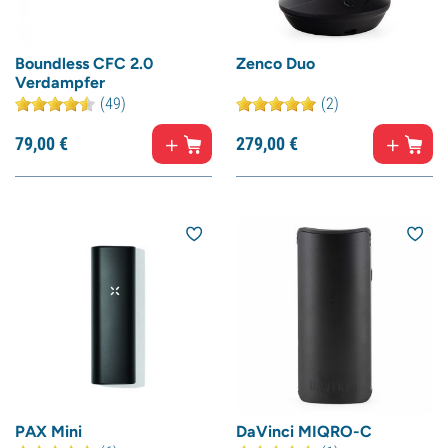
Boundless CFC 2.0
Zenco Duo
Verdampfer
(49)
(2)
79,
00
€
279,
00
€
PAX Mini
DaVinci MIQRO-C