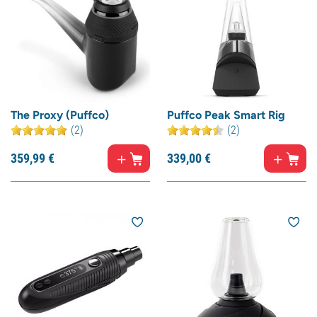
The Proxy (Puffco)
Puffco Peak Smart Rig
(2)
(2)
359,
99
€
339,
00
€