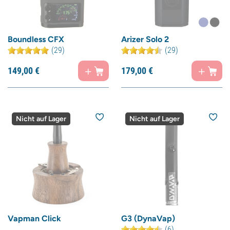
Boundless CFX
Arizer Solo 2
(29)
(29)
149,
00
€
179,
00
€
Nicht auf Lager
Nicht auf Lager
Vapman Click
G3 (DynaVap)
(6)