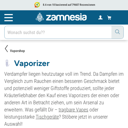
8.6 von 10 basierend auf 79687 Rezensionen
Vaporshop
Vaporizer
Verdampfer liegen heutzutage voll im Trend. Da Dampfen im
Vergleich zum Rauchen einen besseren Geschmack bietet
und potenziell weniger Giftstoffe produziert, sollte jeder
Kräuterliebhaber den Kauf eines Vaporizers der einen oder
anderen Art in Betracht ziehen, um sein Arsenal zu
erweitern. Was gefällt Dir –
tragbare Vapes
oder
leistungsstarke
Tischgeräte
? Stöbere jetzt in unserer
Auswahl!