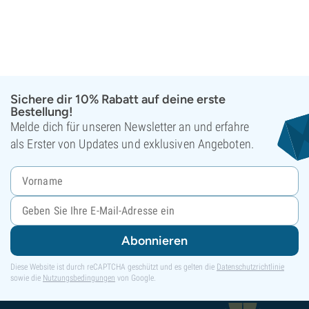
Sichere dir 10% Rabatt auf deine erste
Bestellung!
Melde dich für unseren Newsletter an und erfahre
als Erster von Updates und exklusiven Angeboten.
Abonnieren
Diese Website ist durch reCAPTCHA geschützt und es gelten die
Datenschutzrichtlinie
sowie die
Nutzungsbedingungen
von Google.