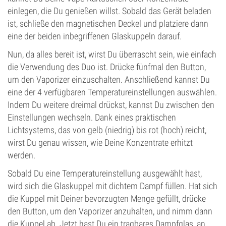
einlegen, die Du genießen willst. Sobald das Gerät beladen
ist, schließe den magnetischen Deckel und platziere dann
eine der beiden inbegriffenen Glaskuppeln darauf.
Nun, da alles bereit ist, wirst Du überrascht sein, wie einfach
die Verwendung des Duo ist. Drücke fünfmal den Button,
um den Vaporizer einzuschalten. Anschließend kannst Du
eine der 4 verfügbaren Temperatureinstellungen auswählen.
Indem Du weitere dreimal drückst, kannst Du zwischen den
Einstellungen wechseln. Dank eines praktischen
Lichtsystems, das von gelb (niedrig) bis rot (hoch) reicht,
wirst Du genau wissen, wie Deine Konzentrate erhitzt
werden.
Sobald Du eine Temperatureinstellung ausgewählt hast,
wird sich die Glaskuppel mit dichtem Dampf füllen. Hat sich
die Kuppel mit Deiner bevorzugten Menge gefüllt, drücke
den Button, um den Vaporizer anzuhalten, und nimm dann
die Kuppel ab. Jetzt hast Du ein tragbares Dampfglas, an