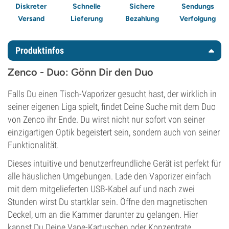
Diskreter
Schnelle
Sichere
Sendungs
Versand
Lieferung
Bezahlung
Verfolgung
Produktinfos
Zenco - Duo: Gönn Dir den Duo
Falls Du einen Tisch-Vaporizer gesucht hast, der wirklich in
seiner eigenen Liga spielt, findet Deine Suche mit dem Duo
von Zenco ihr Ende. Du wirst nicht nur sofort von seiner
einzigartigen Optik begeistert sein, sondern auch von seiner
Funktionalität.
Dieses intuitive und benutzerfreundliche Gerät ist perfekt für
alle häuslichen Umgebungen. Lade den Vaporizer einfach
mit dem mitgelieferten USB-Kabel auf und nach zwei
Stunden wirst Du startklar sein. Öffne den magnetischen
Deckel, um an die Kammer darunter zu gelangen. Hier
kannst Du Deine Vape-Kartuschen oder Konzentrate