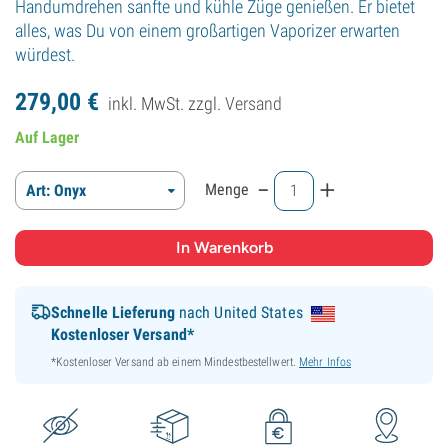
Handumdrehen sanfte und kühle Züge genießen. Er bietet
alles, was Du von einem großartigen Vaporizer erwarten
würdest.
279,
00
€
inkl. MwSt. zzgl.
Versand
Auf Lager
-
+
Menge
Art: Onyx
Schnelle Lieferung
nach United States
Kostenloser Versand*
*Kostenloser Versand ab einem Mindestbestellwert.
Mehr Infos