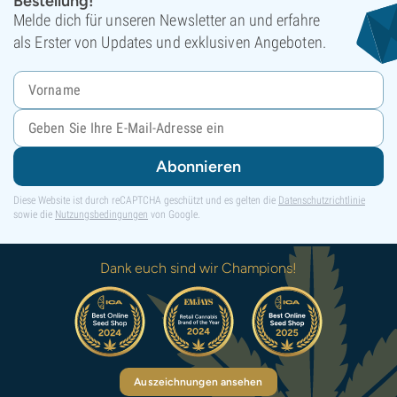
Bestellung!
Melde dich für unseren Newsletter an und erfahre
als Erster von Updates und exklusiven Angeboten.
Abonnieren
Diese Website ist durch reCAPTCHA geschützt und es gelten die
Datenschutzrichtlinie
sowie die
Nutzungsbedingungen
von Google.
Dank euch sind wir Champions!
Auszeichnungen ansehen