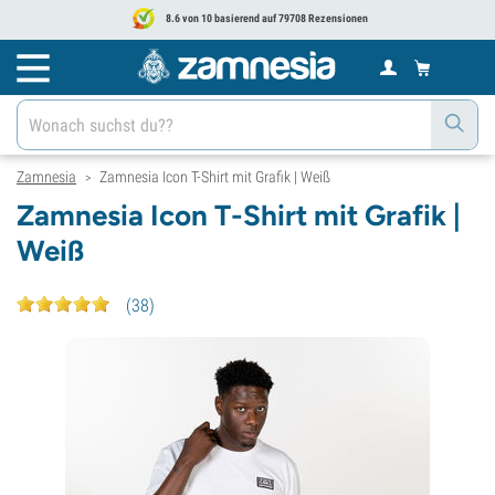
8.6 von 10 basierend auf 79708 Rezensionen
Zamnesia
Zamnesia Icon T-Shirt mit Grafik | Weiß
>
Zamnesia Icon T-Shirt mit Grafik |
Weiß
(
38
)