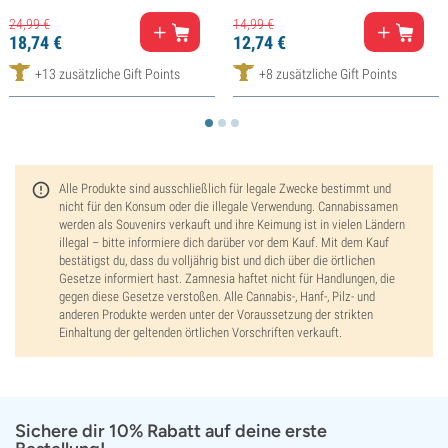
24,
99
€
14,
99
€
18,
74
€
12,
74
€
+13 zusätzliche Gift Points
+8 zusätzliche Gift Points
Alle Produkte sind ausschließlich für legale Zwecke bestimmt und
nicht für den Konsum oder die illegale Verwendung. Cannabissamen
werden als Souvenirs verkauft und ihre Keimung ist in vielen Ländern
illegal – bitte informiere dich darüber vor dem Kauf. Mit dem Kauf
bestätigst du, dass du volljährig bist und dich über die örtlichen
Gesetze informiert hast. Zamnesia haftet nicht für Handlungen, die
gegen diese Gesetze verstoßen. Alle Cannabis-, Hanf-, Pilz- und
anderen Produkte werden unter der Voraussetzung der strikten
Einhaltung der geltenden örtlichen Vorschriften verkauft.
Sichere dir 10% Rabatt auf deine erste