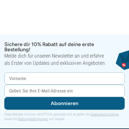
Sichere dir 10% Rabatt auf deine erste
Bestellung!
Melde dich für unseren Newsletter an und erfahre
als Erster von Updates und exklusiven Angeboten.
Abonnieren
Diese Website ist durch reCAPTCHA geschützt und es gelten die
Datenschutzrichtlinie
sowie die
Nutzungsbedingungen
von Google.