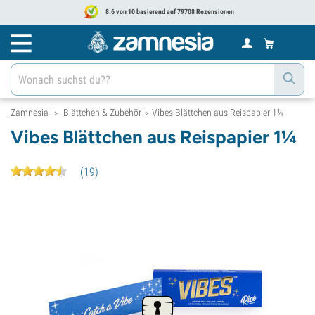
8.6 von 10 basierend auf 79708 Rezensionen
Zamnesia
Blättchen & Zubehör
Vibes Blättchen aus Reispapier 1¼
>
>
Vibes Blättchen aus Reispapier 1¼
(
19
)