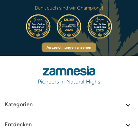
Dank euch sind wir Champions!
Auszeichnungen ansehen
Pioneers in Natural Highs
Kategorien
Entdecken