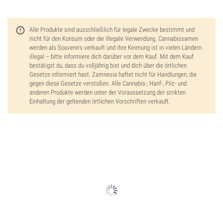
Alle Produkte sind ausschließlich für legale Zwecke bestimmt und
nicht für den Konsum oder die illegale Verwendung. Cannabissamen
werden als Souvenirs verkauft und ihre Keimung ist in vielen Ländern
illegal – bitte informiere dich darüber vor dem Kauf. Mit dem Kauf
bestätigst du, dass du volljährig bist und dich über die örtlichen
Gesetze informiert hast. Zamnesia haftet nicht für Handlungen, die
gegen diese Gesetze verstoßen. Alle Cannabis-, Hanf-, Pilz- und
anderen Produkte werden unter der Voraussetzung der strikten
Einhaltung der geltenden örtlichen Vorschriften verkauft.