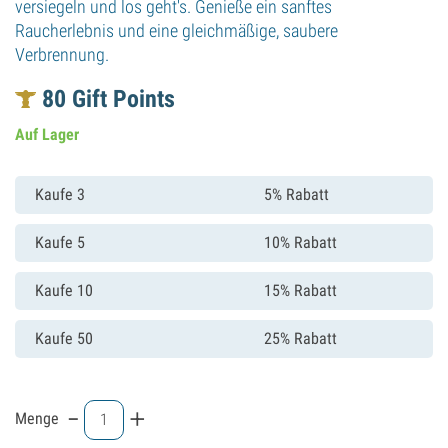
versiegeln und los geht's. Genieße ein sanftes
Raucherlebnis und eine gleichmäßige, saubere
Verbrennung.
80
Gift Points
Auf Lager
Kaufe 3
5% Rabatt
Kaufe 5
10% Rabatt
Kaufe 10
15% Rabatt
Kaufe 50
25% Rabatt
-
+
Menge