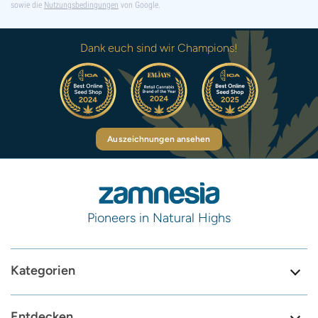
sowie die
Nutzungsbedingungen
von Google.
Dank euch sind wir Champions!
Auszeichnungen ansehen
Pioneers in Natural Highs
Kategorien
Entdecken