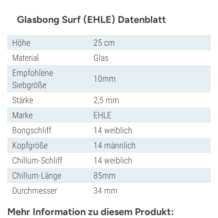
Glasbong Surf (EHLE) Datenblatt
Höhe
25 cm
Material
Glas
Empfohlene
10mm
Siebgröße
Stärke
2,5 mm
Marke
EHLE
Bongschliff
14 weiblich
Kopfgröße
14 männlich
Chillum-Schliff
14 weiblich
Chillum-Länge
85mm
Durchmesser
34 mm
Mehr Information zu diesem Produkt: