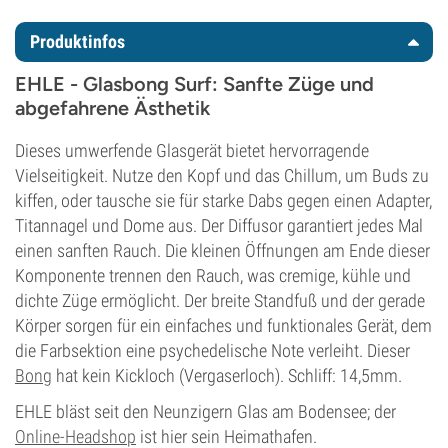
Produktinfos
EHLE - Glasbong Surf: Sanfte Züge und
abgefahrene Ästhetik
Dieses umwerfende Glasgerät bietet hervorragende
Vielseitigkeit. Nutze den Kopf und das Chillum, um Buds zu
kiffen, oder tausche sie für starke Dabs gegen einen Adapter,
Titannagel und Dome aus. Der Diffusor garantiert jedes Mal
einen sanften Rauch. Die kleinen Öffnungen am Ende dieser
Komponente trennen den Rauch, was cremige, kühle und
dichte Züge ermöglicht. Der breite Standfuß und der gerade
Körper sorgen für ein einfaches und funktionales Gerät, dem
die Farbsektion eine psychedelische Note verleiht. Dieser
Bong
hat kein Kickloch (Vergaserloch). Schliff: 14,5mm.
EHLE bläst seit den Neunzigern Glas am Bodensee; der
Online-Headshop
ist hier sein Heimathafen.