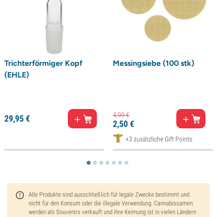
Trichterförmiger Kopf
Messingsiebe (100 stk)
(EHLE)
4,
99
€
29,
95
€
2,
50
€
+3 zusätzliche Gift Points
Alle Produkte sind ausschließlich für legale Zwecke bestimmt und
nicht für den Konsum oder die illegale Verwendung. Cannabissamen
werden als Souvenirs verkauft und ihre Keimung ist in vielen Ländern