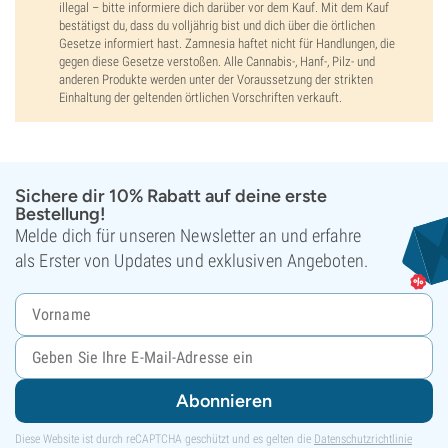
illegal – bitte informiere dich darüber vor dem Kauf. Mit dem Kauf
bestätigst du, dass du volljährig bist und dich über die örtlichen
Gesetze informiert hast. Zamnesia haftet nicht für Handlungen, die
gegen diese Gesetze verstoßen. Alle Cannabis-, Hanf-, Pilz- und
anderen Produkte werden unter der Voraussetzung der strikten
Einhaltung der geltenden örtlichen Vorschriften verkauft.
Sichere dir 10% Rabatt auf deine erste
Bestellung!
Melde dich für unseren Newsletter an und erfahre
als Erster von Updates und exklusiven Angeboten.
Abonnieren
Diese Website ist durch reCAPTCHA geschützt und es gelten die
Datenschutzrichtlinie