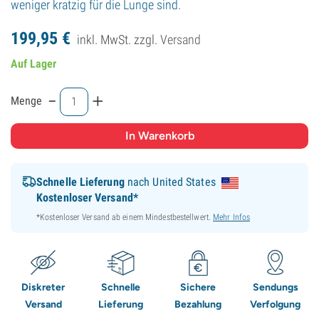
weniger kratzig für die Lunge sind.
199,
95
€
inkl. MwSt. zzgl.
Versand
Auf Lager
-
+
Menge
Schnelle Lieferung
nach United States
Kostenloser Versand*
*Kostenloser Versand ab einem Mindestbestellwert.
Mehr Infos
Diskreter
Schnelle
Sichere
Sendungs
Versand
Lieferung
Bezahlung
Verfolgung