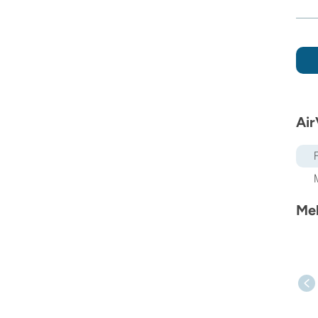
Air
Meh