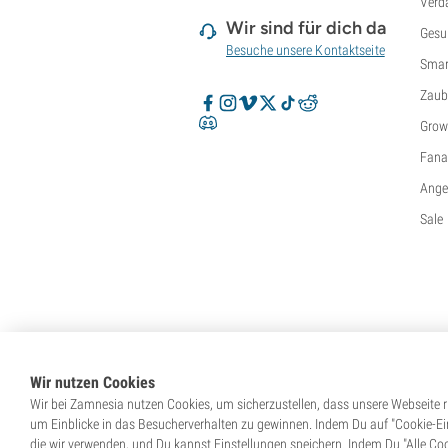
Verd
Wir sind für dich da
Gesu
Besuche unsere Kontaktseite
Smar
Zaub
Grow
Fanar
Ange
Sale
Wir nutzen Cookies
Wir bei Zamnesia nutzen Cookies, um sicherzustellen, dass unsere Webseite ri
um Einblicke in das Besucherverhalten zu gewinnen. Indem Du auf "Cookie-Eins
die wir verwenden, und Du kannst Einstellungen speichern. Indem Du "Alle Coo