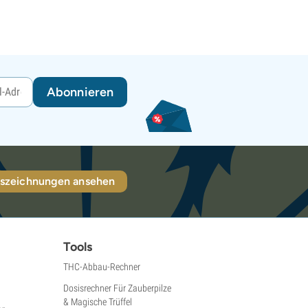
Abonnieren
szeichnungen ansehen
Tools
THC-Abbau-Rechner
Dosisrechner Für Zauberpilze
& Magische Trüffel