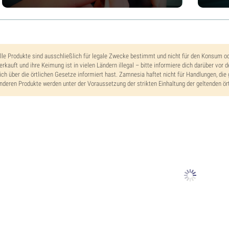
lle Produkte sind ausschließlich für legale Zwecke bestimmt und nicht für den Konsum o
erkauft und ihre Keimung ist in vielen Ländern illegal – bitte informiere dich darüber vor 
ich über die örtlichen Gesetze informiert hast. Zamnesia haftet nicht für Handlungen, die 
nderen Produkte werden unter der Voraussetzung der strikten Einhaltung der geltenden ört