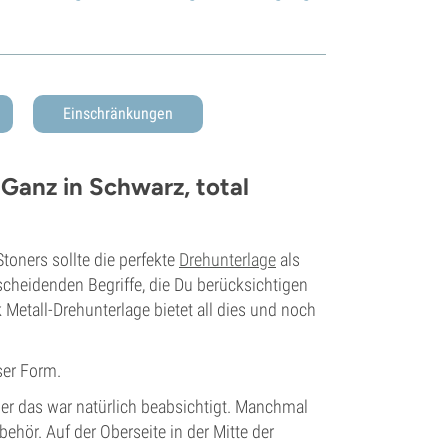
Einschränkungen
 Ganz in Schwarz, total
toners sollte die perfekte
Drehunterlage
als
scheidenden Begriffe, die Du berücksichtigen
 Metall-Drehunterlage bietet all dies und noch
ser Form.
aber das war natürlich beabsichtigt. Manchmal
behör. Auf der Oberseite in der Mitte der