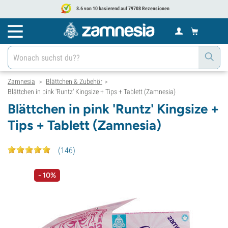
8.6 von 10 basierend auf 79708 Rezensionen
Zamnesia
Blättchen & Zubehör
>
>
Blättchen in pink 'Runtz' Kingsize + Tips + Tablett (Zamnesia)
Blättchen in pink 'Runtz' Kingsize +
Tips + Tablett (Zamnesia)
(
146
)
- 10%