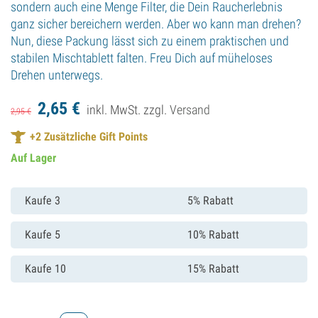
sondern auch eine Menge Filter, die Dein Raucherlebnis
ganz sicher bereichern werden. Aber wo kann man drehen?
Nun, diese Packung lässt sich zu einem praktischen und
stabilen Mischtablett falten. Freu Dich auf müheloses
Drehen unterwegs.
2,
65
€
inkl. MwSt. zzgl.
Versand
2,
95
€
+
2
Zusätzliche Gift Points
Auf Lager
Kaufe 3
5% Rabatt
Kaufe 5
10% Rabatt
Kaufe 10
15% Rabatt