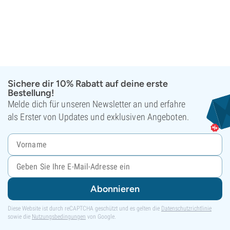
Sichere dir 10% Rabatt auf deine erste
Bestellung!
Melde dich für unseren Newsletter an und erfahre
als Erster von Updates und exklusiven Angeboten.
Abonnieren
Diese Website ist durch reCAPTCHA geschützt und es gelten die
Datenschutzrichtlinie
sowie die
Nutzungsbedingungen
von Google.