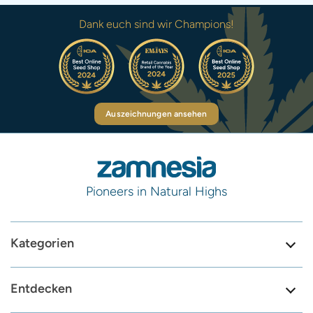
Dank euch sind wir Champions!
Auszeichnungen ansehen
Pioneers in Natural Highs
Kategorien
Entdecken