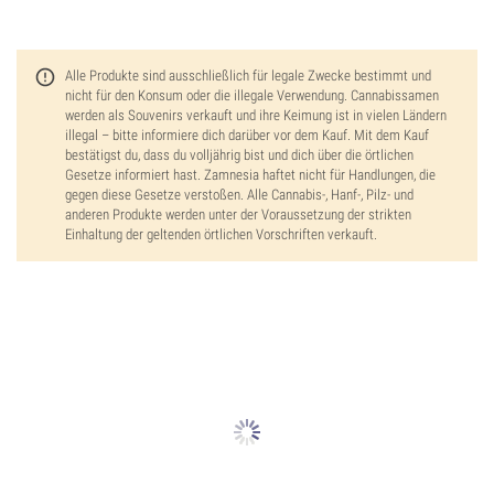
Alle Produkte sind ausschließlich für legale Zwecke bestimmt und
nicht für den Konsum oder die illegale Verwendung. Cannabissamen
werden als Souvenirs verkauft und ihre Keimung ist in vielen Ländern
illegal – bitte informiere dich darüber vor dem Kauf. Mit dem Kauf
bestätigst du, dass du volljährig bist und dich über die örtlichen
Gesetze informiert hast. Zamnesia haftet nicht für Handlungen, die
gegen diese Gesetze verstoßen. Alle Cannabis-, Hanf-, Pilz- und
anderen Produkte werden unter der Voraussetzung der strikten
Einhaltung der geltenden örtlichen Vorschriften verkauft.