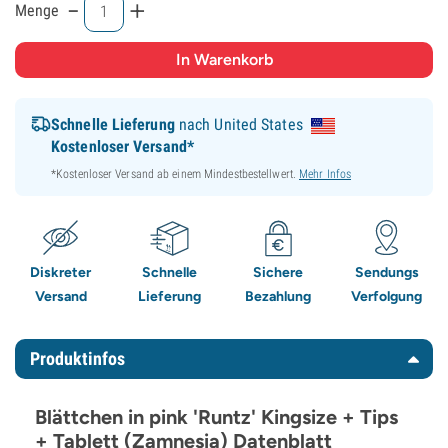
-
+
Menge
Schnelle Lieferung
nach United States
Kostenloser Versand*
*Kostenloser Versand ab einem Mindestbestellwert.
Mehr Infos
Diskreter
Schnelle
Sichere
Sendungs
Versand
Lieferung
Bezahlung
Verfolgung
Produktinfos
Blättchen in pink 'Runtz' Kingsize + Tips
+ Tablett (Zamnesia) Datenblatt