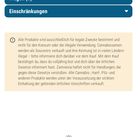
Einschränkungen
Alle Produkte sind ausschließlich für legale Zwecke bestimmt und
nicht für den Konsum oder die illegale Verwendung. Cannabissamen
werden als Souvenirs verkauft und ihre Keimung ist in vielen Ländern
illegal – bitte informiere dich darüber vor dem Kauf. Mit dem Kauf
bestätigst du, dass du volljährig bist und dich über die örtlichen
Gesetze informiert hast. Zamnesia haftet nicht für Handlungen, die
gegen diese Gesetze verstoßen. Alle Cannabis-, Hanf-, Pilz- und
anderen Produkte werden unter der Voraussetzung der strikten
Einhaltung der geltenden örtlichen Vorschriften verkauft.