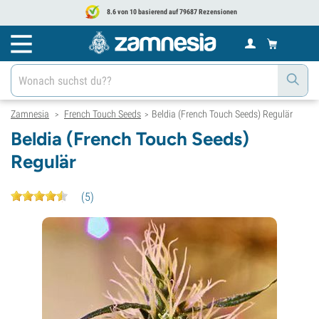
8.6 von 10 basierend auf 79687 Rezensionen
Zamnesia
French Touch Seeds
Beldia (French Touch Seeds) Regulär
>
>
Beldia (French Touch Seeds)
Regulär
(
5
)