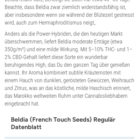
Beachte, dass Beldia zwar ziemlich widerstandsfähig ist,
aber insbesondere wenn sie während der Blütezeit gestresst
wird, auch zum Hermaphroditismus neigt,.
Anders als die Power-Hybriden, die den heutigen Markt
überschwemmen, liefert Beldia moderate Erträge (etwa
350g/m²) und eine milde Wirkung. Mit 5–10% THC- und 1–
2% CBD-Gehalt liefert diese Sorte ein wunderbar
beruhigendes High, das Du den ganzen Tag über genießen
kannst. Ihr Aroma kombiniert subtile Kräuternoten mit
einem Hauch von dunklen, gerösteten Gewürzen, Weihrauch
und Zitrus, was an das köstliche, milde Haschisch erinnert,
das Marokko weltweiten Ruhm unter Cannabisliebhabern
eingebracht hat.
Beldia (French Touch Seeds) Regulär
Datenblatt