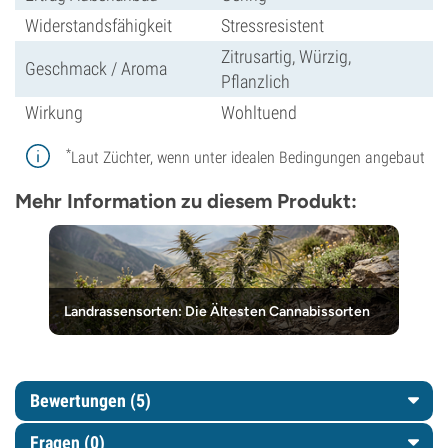
Widerstandsfähigkeit
Stressresistent
Zitrusartig, Würzig,
Geschmack / Aroma
Pflanzlich
Wirkung
Wohltuend
*
Laut Züchter, wenn unter idealen Bedingungen angebaut
Mehr Information zu diesem Produkt:
Landrassensorten: Die Ältesten Cannabissorten
Bewertungen (5)
Fragen
(0)