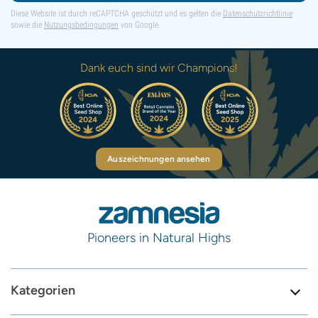
Diese Website ist durch reCAPTCHA geschützt und es gelten die
Datenschutzrichtlinie
sowie die
Nutzungsbedingungen
von Google.
Dank euch sind wir Champions!
Auszeichnungen ansehen
Pioneers in Natural Highs
Kategorien