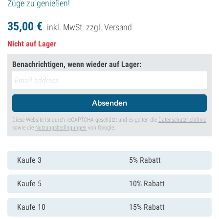
Züge zu genießen!
35,
00
€
inkl. MwSt. zzgl.
Versand
Nicht auf Lager
Benachrichtigen, wenn wieder auf Lager:
Absenden
Diese Website ist durch reCAPTCHA geschützt und es gelten die
Datenschutzrichtlinie
sowie die
Nutzungsbedingungen
von Google.
Kaufe 3
5% Rabatt
Kaufe 5
10% Rabatt
Kaufe 10
15% Rabatt