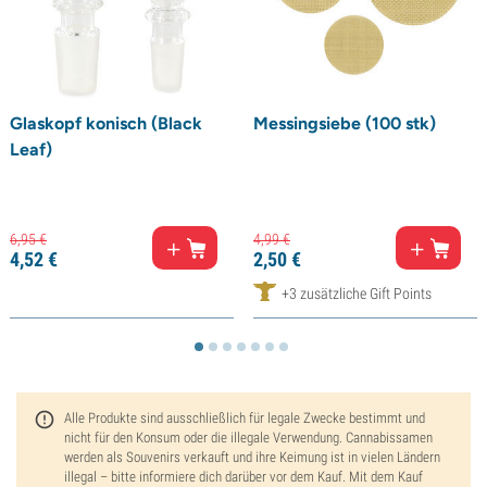
Glaskopf konisch (Black
Messingsiebe (100 stk)
Leaf)
6,
95
€
4,
99
€
4,
52
€
2,
50
€
+3 zusätzliche Gift Points
Alle Produkte sind ausschließlich für legale Zwecke bestimmt und
nicht für den Konsum oder die illegale Verwendung. Cannabissamen
werden als Souvenirs verkauft und ihre Keimung ist in vielen Ländern
illegal – bitte informiere dich darüber vor dem Kauf. Mit dem Kauf