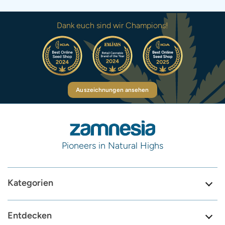
Dank euch sind wir Champions!
Auszeichnungen ansehen
Pioneers in Natural Highs
Kategorien
Entdecken