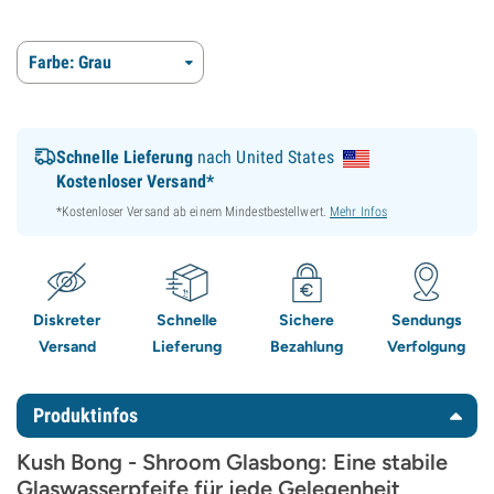
Farbe: Grau
Schnelle Lieferung
nach United States
Kostenloser Versand*
*Kostenloser Versand ab einem Mindestbestellwert.
Mehr Infos
Diskreter
Schnelle
Sichere
Sendungs
Versand
Lieferung
Bezahlung
Verfolgung
Produktinfos
Kush Bong - Shroom Glasbong: Eine stabile
Glaswasserpfeife für jede Gelegenheit