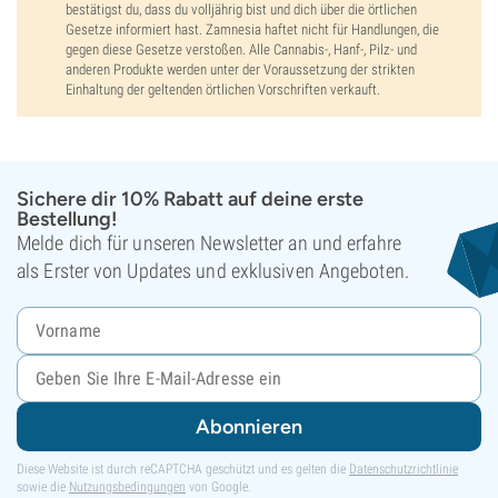
bestätigst du, dass du volljährig bist und dich über die örtlichen
Gesetze informiert hast. Zamnesia haftet nicht für Handlungen, die
gegen diese Gesetze verstoßen. Alle Cannabis-, Hanf-, Pilz- und
anderen Produkte werden unter der Voraussetzung der strikten
Einhaltung der geltenden örtlichen Vorschriften verkauft.
Sichere dir 10% Rabatt auf deine erste
Bestellung!
Melde dich für unseren Newsletter an und erfahre
als Erster von Updates und exklusiven Angeboten.
Abonnieren
Diese Website ist durch reCAPTCHA geschützt und es gelten die
Datenschutzrichtlinie
sowie die
Nutzungsbedingungen
von Google.