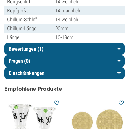
Bongschliff
14 weiblich
Kopfgröße
14 männlich
Chillum-Schliff
14 weiblich
Chillum-Länge
90mm
Länge
10-19cm
Bewertungen (1)
Fragen
(0)
Einschränkungen
Empfohlene Produkte