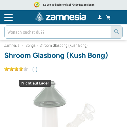
8.6 von 10 basierend auf 79659 Rezensionen
Zamnesia
Bongs
Shroom Glasbong (Kush Bong)
>
>
Shroom Glasbong (Kush Bong)
(
1
)
Nicht auf Lager