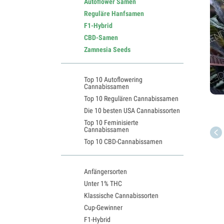
Autoflower Samen
Reguläre Hanfsamen
F1-Hybrid
CBD-Samen
Zamnesia Seeds
Top 10 Autoflowering
Cannabissamen
Top 10 Regulären Cannabissamen
Die 10 besten USA Cannabissorten
Top 10 Feminisierte
Cannabissamen
Top 10 CBD-Cannabissamen
Anfängersorten
Unter 1% THC
Klassische Cannabissorten
Cup-Gewinner
F1-Hybrid