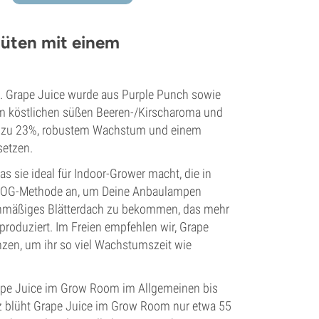
Blüten mit einem
ds. Grape Juice wurde aus Purple Punch sowie
nem köstlichen süßen Beeren-/Kirscharoma und
is zu 23%, robustem Wachstum und einem
setzen.
as sie ideal für Indoor-Grower macht, die in
ScrOG-Methode an, um Deine Anbaulampen
leichmäßiges Blätterdach zu bekommen, das mehr
produziert. Im Freien empfehlen wir, Grape
nzen, um ihr so viel Wachstumszeit wie
rape Juice im Grow Room im Allgemeinen bis
z blüht Grape Juice im Grow Room nur etwa 55