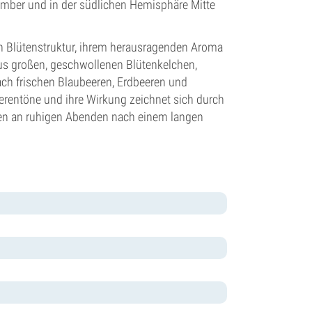
tember und in der südlichen Hemisphäre Mitte
n Blütenstruktur, ihrem herausragenden Aroma
us großen, geschwollenen Blütenkelchen,
ach frischen Blaubeeren, Erdbeeren und
eerentöne und ihre Wirkung zeichnet sich durch
ten an ruhigen Abenden nach einem langen