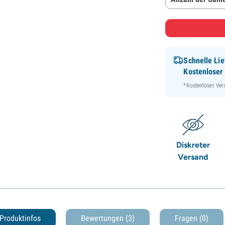
Schnelle Lie
Kostenloser
*Kostenloser Ver
Diskreter
Versand
Produktinfos
Bewertungen (3)
Fragen
(0)