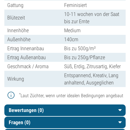
Gattung
Feminisiert
10-11 wochen von der Saat
Blütezeit
bis zur Ernte
Innenhöhe
Medium
Außenhöhe
140cm
Ertrag Innenanbau
Bis zu 500g/m²
Ertrag Außenanbau
Bis zu 250g/Pflanze
Geschmack / Aroma
Süß, Erdig, Zitrusartig, Kiefer
Entspannend, Kreativ, Lang
Wirkung
anhaltend, Ausgeglichen
*
Laut Züchter, wenn unter idealen Bedingungen angebaut
Bewertungen (0)
Fragen
(0)