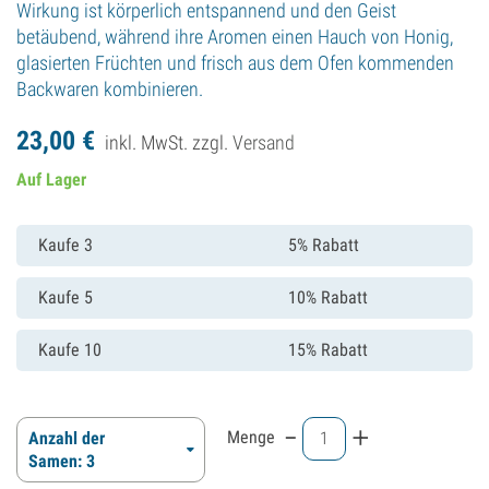
Wirkung ist körperlich entspannend und den Geist
betäubend, während ihre Aromen einen Hauch von Honig,
glasierten Früchten und frisch aus dem Ofen kommenden
Backwaren kombinieren.
23,
00
€
inkl. MwSt. zzgl.
Versand
Auf Lager
Kaufe 3
5% Rabatt
Kaufe 5
10% Rabatt
Kaufe 10
15% Rabatt
-
+
Menge
Anzahl der
Samen: 3