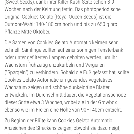
(Sweet Seeds)
, dank ihrer Killer-Kush-Seite schon 8-9
Wochen nach der Keimung fertig. Das photoperiodische
Original
Cookies Gelato (Royal Queen Seeds)
ist die
Outdoor-Wahl: 140-180 cm hoch und bis zu 650 g pro
Pflanze Mitte Oktober.
Die Samen von Cookies Gelato Automatic keimen sehr
schnell. Sämlinge sollten auf einer sonnigen Fensterbank
oder unter gefilterten Lampen gehalten werden, um ihr
Wachstum frühzeitig anzukurbeln und Vergeilen
("Spargeln") zu verhindern. Sobald sie Fuß gefasst hat, sollte
Cookies Gelato Automatic ein gesundes vegetatives
Wachstum zeigen und schöne dunkelgrüne Blätter
entwickeln. Im Durchschnitt dauert die Vegetationsperiode
dieser Sorte etwa 3 Wochen, wobei sie in der Growbox
ebenso wie im Freien eine Höhe von 90–140cm erreicht.
Zu Beginn der Blüte kann Cookies Gelato Automatic
Anzeichen des Streckens zeigen, obwohl sie dazu neigt,