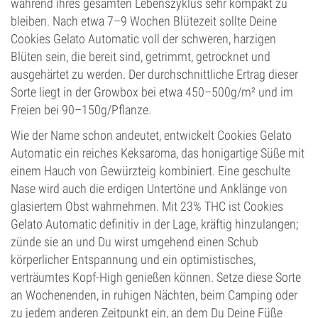
während ihres gesamten Lebenszyklus sehr kompakt zu
bleiben. Nach etwa 7–9 Wochen Blütezeit sollte Deine
Cookies Gelato Automatic voll der schweren, harzigen
Blüten sein, die bereit sind, getrimmt, getrocknet und
ausgehärtet zu werden. Der durchschnittliche Ertrag dieser
Sorte liegt in der Growbox bei etwa 450–500g/m² und im
Freien bei 90–150g/Pflanze.
Wie der Name schon andeutet, entwickelt Cookies Gelato
Automatic ein reiches Keksaroma, das honigartige Süße mit
einem Hauch von Gewürzteig kombiniert. Eine geschulte
Nase wird auch die erdigen Untertöne und Anklänge von
glasiertem Obst wahrnehmen. Mit 23% THC ist Cookies
Gelato Automatic definitiv in der Lage, kräftig hinzulangen;
zünde sie an und Du wirst umgehend einen Schub
körperlicher Entspannung und ein optimistisches,
verträumtes Kopf-High genießen können. Setze diese Sorte
an Wochenenden, in ruhigen Nächten, beim Camping oder
zu jedem anderen Zeitpunkt ein, an dem Du Deine Füße