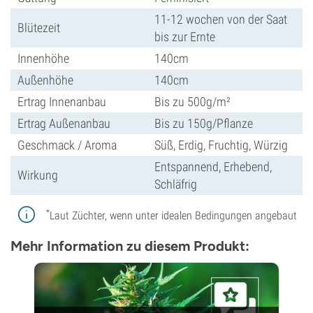
11-12 wochen von der Saat
Blütezeit
bis zur Ernte
Innenhöhe
140cm
Außenhöhe
140cm
Ertrag Innenanbau
Bis zu 500g/m²
Ertrag Außenanbau
Bis zu 150g/Pflanze
Geschmack / Aroma
Süß, Erdig, Fruchtig, Würzig
Entspannend, Erhebend,
Wirkung
Schläfrig
*
Laut Züchter, wenn unter idealen Bedingungen angebaut
Mehr Information zu diesem Produkt: