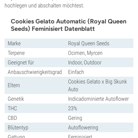
hochlegen und abschalten möchtest.
Cookies Gelato Automatic (Royal Queen
Seeds) Feminisiert Datenblatt
Marke
Royal Queen Seeds
Terpene
Ocimen, Myrcen
Geeignet für
Indoor, Outdoor
Anbauschwierigkeitsgrad
Einfach
Cookies Gelato x Big Skunk
Eltern
Auto
Genetik
Indicadominierte Autoflower
THC
23%
CBD
Gering
Blütentyp
Autoflowering
Gattung
Feminisiert