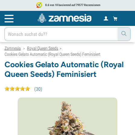
8.6 von 10 basierend auf 79577 Rezensionen
Zamnesia
Royal Queen Seeds
>
>
Cookies Gelato Automatic (Royal Queen Seeds) Feminisiert
Cookies Gelato Automatic (Royal
Queen Seeds) Feminisiert
(
30
)