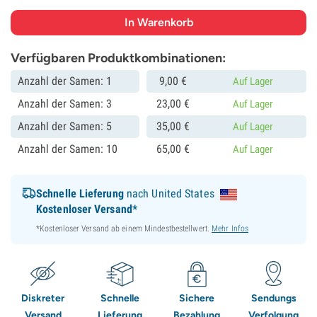
Verfügbaren Produktkombinationen:
Anzahl der Samen: 1
9,
00
€
Auf Lager
Anzahl der Samen: 3
23,
00
€
Auf Lager
Anzahl der Samen: 5
35,
00
€
Auf Lager
Anzahl der Samen: 10
65,
00
€
Auf Lager
Schnelle Lieferung
nach United States
Kostenloser Versand*
*Kostenloser Versand ab einem Mindestbestellwert.
Mehr Infos
Diskreter
Schnelle
Sichere
Sendungs
Versand
Lieferung
Bezahlung
Verfolgung