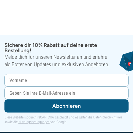
Sichere dir 10% Rabatt auf deine erste
Bestellung!
Melde dich für unseren Newsletter an und erfahre
als Erster von Updates und exklusiven Angeboten.
Abonnieren
Diese Website ist durch reCAPTCHA geschützt und es gelten die
Datenschutzrichtlinie
sowie die
Nutzungsbedingungen
von Google.