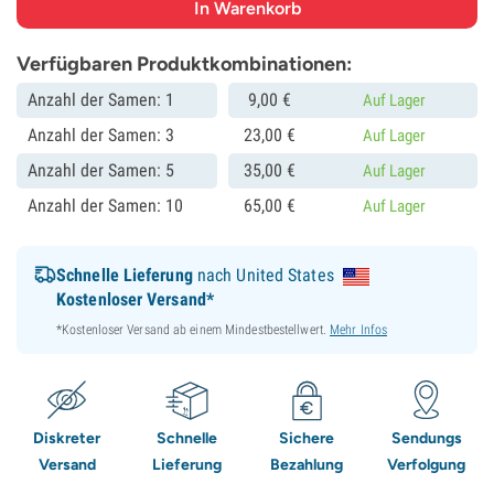
Verfügbaren Produktkombinationen:
Anzahl der Samen: 1
9,
00
€
Auf Lager
Anzahl der Samen: 3
23,
00
€
Auf Lager
Anzahl der Samen: 5
35,
00
€
Auf Lager
Anzahl der Samen: 10
65,
00
€
Auf Lager
Schnelle Lieferung
nach United States
Kostenloser Versand*
*Kostenloser Versand ab einem Mindestbestellwert.
Mehr Infos
Diskreter
Schnelle
Sichere
Sendungs
Versand
Lieferung
Bezahlung
Verfolgung