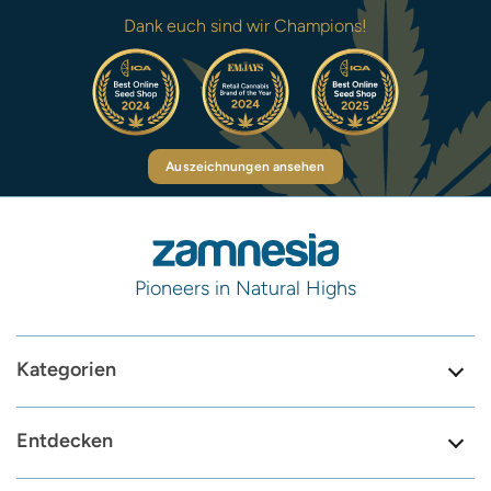
Dank euch sind wir Champions!
Auszeichnungen ansehen
Pioneers in Natural Highs
Kategorien
Entdecken