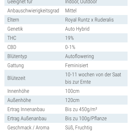
Geeignet für
Indoor, Outdoor
Anbauschwierigkeitsgrad
Mittel
Eltern
Royal Runtz x Ruderalis
Genetik
Auto Hybrid
THC
19%
CBD
0-1%
Blütentyp
Autoflowering
Gattung
Feminisiert
10-11 wochen von der Saat
Blütezeit
bis zur Ernte
Innenhöhe
100cm
Außenhöhe
120cm
Ertrag Innenanbau
Bis zu 450g/m²
Ertrag Außenanbau
Bis zu 100g/Pflanze
Geschmack / Aroma
Süß, Fruchtig