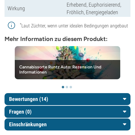
Erhebend, Euphorisierend,
Wirkung
Fröhlich, Energiegeladen
*
Laut Züchter, wenn unter idealen Bedingungen angebaut
Mehr Information zu diesem Produkt:
Cannabissorte Runtz Auto: Rezension Und
Informationen
Bewertungen (14)
Fragen
(0)
Einschränkungen