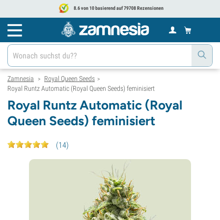
8.6 von 10 basierend auf 79708 Rezensionen
Zamnesia
Royal Queen Seeds
>
>
Royal Runtz Automatic (Royal Queen Seeds) feminisiert
Royal Runtz Automatic (Royal
Queen Seeds) feminisiert
(
14
)