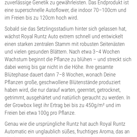
zuverlässige Genetik zu gewährleisten. Das Endprodukt ist
eine superschnelle Autoflower, die indoor 70–100cm und
im Freien bis zu 120cm hoch wird.
Sobald sie das Setzlingsstadium hinter sich gelassen hat,
wächst Royal Runtz Auto extrem schnell und entwickelt
einen starken zentralen Stamm mit robusten Seitenästen
und vielen gesunden Blättern. Nach etwa 3–4 Wochen
Wachstum beginnt die Pflanze zu blühen – und streckt sich
dabei wenig bis gar nicht in die Höhe. Ihre gesamte
Blütephase dauert dann 7–8 Wochen, wonach Deine
Pflanzen große, geschwollene Blütenstände produziert
haben wird, die nur darauf warten, geerntet, getrocknet,
getrimmt, ausgehärtet und natürlich geraucht zu werden. In
der Growbox liegt ihr Ertrag bei bis zu 450g/m² und im
Freien bei etwa 100g pro Pflanze.
Genau wie die ursprüngliche Runtz hat auch Royal Runtz
Automatic ein unglaublich süßes, fruchtiges Aroma, das an