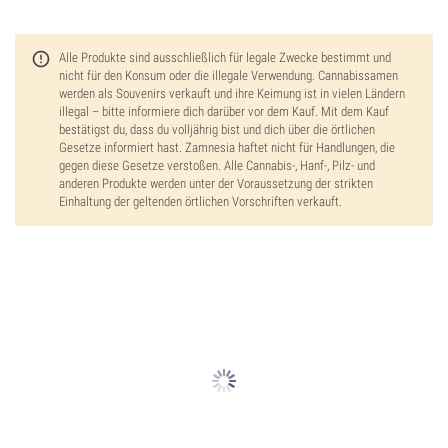
Alle Produkte sind ausschließlich für legale Zwecke bestimmt und
nicht für den Konsum oder die illegale Verwendung. Cannabissamen
werden als Souvenirs verkauft und ihre Keimung ist in vielen Ländern
illegal – bitte informiere dich darüber vor dem Kauf. Mit dem Kauf
bestätigst du, dass du volljährig bist und dich über die örtlichen
Gesetze informiert hast. Zamnesia haftet nicht für Handlungen, die
gegen diese Gesetze verstoßen. Alle Cannabis-, Hanf-, Pilz- und
anderen Produkte werden unter der Voraussetzung der strikten
Einhaltung der geltenden örtlichen Vorschriften verkauft.