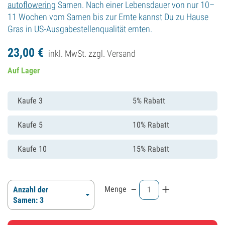
autoflowering
Samen. Nach einer Lebensdauer von nur 10–
11 Wochen vom Samen bis zur Ernte kannst Du zu Hause
Gras in US-Ausgabestellenqualität ernten.
23,
00
€
inkl. MwSt. zzgl.
Versand
Auf Lager
Kaufe 3
5% Rabatt
Kaufe 5
10% Rabatt
Kaufe 10
15% Rabatt
-
+
Menge
Anzahl der
Samen: 3