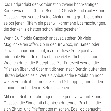
Das Endprodukt der Kombination zweier hochkarätiger
Sorten—nämlich Chem '95 und OG Kush Florida cut—Florida
Gaspack repräsentiert seine Abstammung gut, bietet aber
selbst jenen Kiffern ein paar willkommene Überraschungen,
die denken, sie hätten schon "alles gesehen".
Wenn Du Florida Gaspack anbaust, stehen Dir viele
Möglichkeiten offen. Ob in der Growbox, im Garten oder
Gewächshaus angebaut, reagiert diese Sorte positiv auf
minimale Eingriffe und rast ohne viel Aufhebens in nur 9
Wochen durch die Blütephase. Zur Erntezeit werden die
Pflanzen über und über mit dichten, nach Benzin duftenden
Blüten beladen sein. Wer als Anbauer die Produktion noch
weiter vorantreiben möchte, kann LST, Topping und andere
Trainingsmethoden in Betracht ziehen.
Mit einer Reihe durchdringender Terpene verwöhnt Florida
Gaspack die Sinne mit chemisch duftender Pracht, in die
sich Zitrus- und Pfeffernoten mischen. Egal, ob geraucht