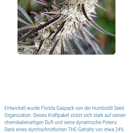
Entwickelt wurde Florida Gaspack von der Humboldt Seed
Organization. Dieses Kraftpaket stützt sich stark auf seinen
chemikalienartigen Duft und seine dynamische Potenz.
Dank eines durchschnittlichen THC-Gehalts von etwa 24%