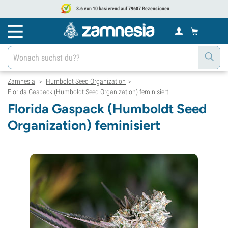
8.6 von 10 basierend auf 79687 Rezensionen
Zamnesia
Humboldt Seed Organization
>
>
Florida Gaspack (Humboldt Seed Organization) feminisiert
Florida Gaspack (Humboldt Seed
Organization) feminisiert