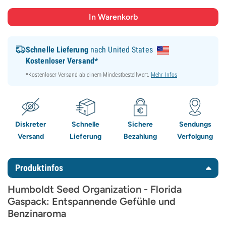
Schnelle Lieferung
nach United States
Kostenloser Versand*
*Kostenloser Versand ab einem Mindestbestellwert.
Mehr Infos
Diskreter
Schnelle
Sichere
Sendungs
Versand
Lieferung
Bezahlung
Verfolgung
Produktinfos
Humboldt Seed Organization - Florida
Gaspack: Entspannende Gefühle und
Benzinaroma