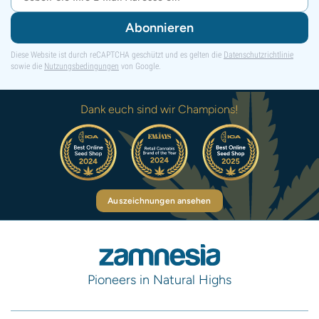
Abonnieren
Diese Website ist durch reCAPTCHA geschützt und es gelten die
Datenschutzrichtlinie
sowie die
Nutzungsbedingungen
von Google.
Dank euch sind wir Champions!
Auszeichnungen ansehen
Pioneers in Natural Highs