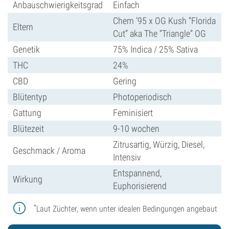
Anbauschwierigkeitsgrad
Einfach
Chem ‘95 x OG Kush “Florida
Eltern
Cut” aka The “Triangle” OG
Genetik
75% Indica / 25% Sativa
THC
24%
CBD
Gering
Blütentyp
Photoperiodisch
Gattung
Feminisiert
Blütezeit
9-10 wochen
Zitrusartig, Würzig, Diesel,
Geschmack / Aroma
Intensiv
Entspannend,
Wirkung
Euphorisierend
*
Laut Züchter, wenn unter idealen Bedingungen angebaut