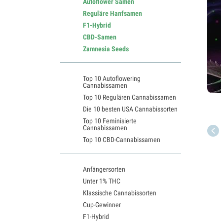
Autoflower Samen
Reguläre Hanfsamen
F1-Hybrid
CBD-Samen
Zamnesia Seeds
Top 10 Autoflowering
Cannabissamen
Top 10 Regulären Cannabissamen
Die 10 besten USA Cannabissorten
Top 10 Feminisierte
Cannabissamen
Top 10 CBD-Cannabissamen
Anfängersorten
Unter 1% THC
Klassische Cannabissorten
Cup-Gewinner
F1-Hybrid