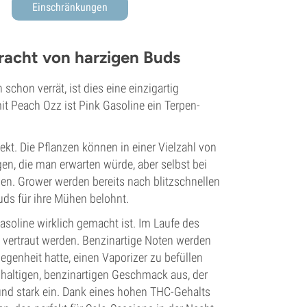
Einschränkungen
Pracht von harzigen Buds
schon verrät, ist dies eine einzigartig
it Peach Ozz ist Pink Gasoline ein Terpen-
kt. Die Pflanzen können in einer Vielzahl von
n, die man erwarten würde, aber selbst bei
n. Grower werden bereits nach blitzschnellen
uds für ihre Mühen belohnt.
Gasoline wirklich gemacht ist. Im Laufe des
vertraut werden. Benzinartige Noten werden
genheit hatte, einen Vaporizer zu befüllen
hhaltigen, benzinartigen Geschmack aus, der
und stark ein. Dank eines hohen THC-Gehalts