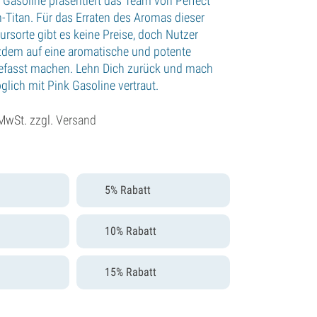
 Gasoline präsentiert das Team von Perfect
n-Titan. Für das Erraten des Aromas dieser
ursorte gibt es keine Preise, doch Nutzer
zdem auf eine aromatische und potente
fasst machen. Lehn Dich zurück und mach
glich mit Pink Gasoline vertraut.
 MwSt. zzgl.
Versand
5% Rabatt
10% Rabatt
15% Rabatt