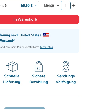
-
+
Menge
n: 6
60,
00
€
ferung
nach United States
 Versand*
sand ab einem Mindestbestellwert.
Mehr Infos
Schnelle
Sichere
Sendungs
Lieferung
Bezahlung
Verfolgung