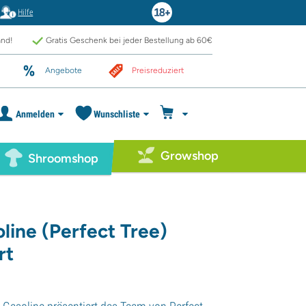
Hilfe
and!
Gratis Geschenk bei jeder Bestellung ab 60€
Angebote
Preisreduziert
Anmelden
Wunschliste
Growshop
Shroomshop
line (Perfect Tree)
rt