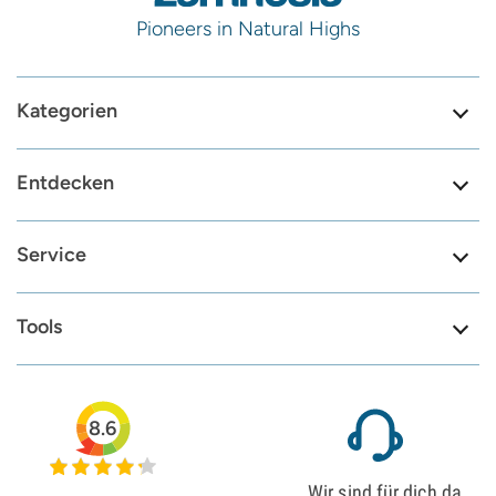
Pioneers in Natural Highs
Kategorien
Entdecken
Service
Tools
8.6
Wir sind für dich da