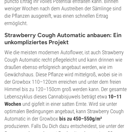
puncto Ertrag ihr volles Potential entfalten kann. Binnen
weniger Wochen nach dem Austreiben der Sämlinge sind
die Pflanzen ausgereift, was einen schnellen Ertrag
ermöglicht.
Strawberry Cough Automatic anbauen: Ein
unkompliziertes Projekt
Wie die meisten modernen Autoflower, ist auch Strawberry
Cough Automatic recht pflegeleicht und kann drinnen wie
draußen ebenso erfolgreich angebaut werden, wie im
Gewächshaus. Diese Pflanze wird mittelgroß, wobei sie in
der Growbox 110–120cm erreichen und unter dem freien
Himmel bis zu 120–150cm groß werden kann. Der gesamte
Lebenszyklus dieses Cannabisjuwels beträgt etwa
10–11
Wochen
und gipfelt in einer satten Ernte. Wird sie unter
optimalen Bedingungen angebaut, kann Strawberry Cough
Automatic in der Growbox
bis zu 450–550g/m²
produzieren. Falls Du Dich dazu entscheidest, sie unter der