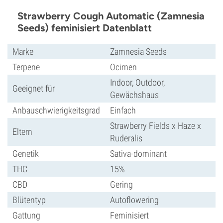
Strawberry Cough Automatic (Zamnesia
Seeds) feminisiert Datenblatt
Marke
Zamnesia Seeds
Terpene
Ocimen
Indoor, Outdoor,
Geeignet für
Gewächshaus
Anbauschwierigkeitsgrad
Einfach
Strawberry Fields x Haze x
Eltern
Ruderalis
Genetik
Sativa-dominant
THC
15%
CBD
Gering
Blütentyp
Autoflowering
Gattung
Feminisiert