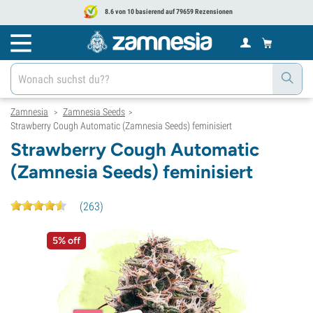
8.6 von 10 basierend auf 79659 Rezensionen
Zamnesia
Zamnesia Seeds
>
>
Strawberry Cough Automatic (Zamnesia Seeds) feminisiert
Strawberry Cough Automatic
(Zamnesia Seeds) feminisiert
(
263
)
5% off