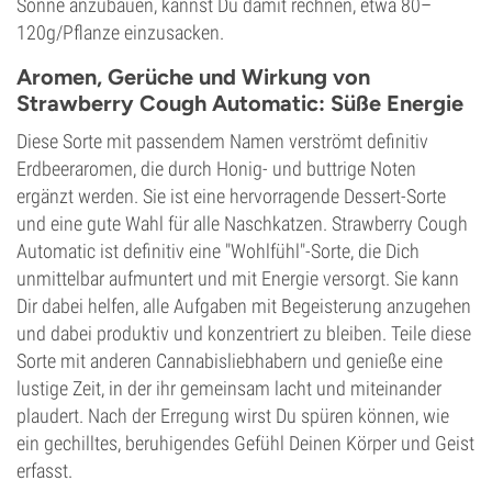
Sonne anzubauen, kannst Du damit rechnen, etwa 80–
120g/Pflanze einzusacken.
Aromen, Gerüche und Wirkung von
Strawberry Cough Automatic: Süße Energie
Diese Sorte mit passendem Namen verströmt definitiv
Erdbeeraromen, die durch Honig- und buttrige Noten
ergänzt werden. Sie ist eine hervorragende Dessert-Sorte
und eine gute Wahl für alle Naschkatzen. Strawberry Cough
Automatic ist definitiv eine "Wohlfühl"-Sorte, die Dich
unmittelbar aufmuntert und mit Energie versorgt. Sie kann
Dir dabei helfen, alle Aufgaben mit Begeisterung anzugehen
und dabei produktiv und konzentriert zu bleiben. Teile diese
Sorte mit anderen Cannabisliebhabern und genieße eine
lustige Zeit, in der ihr gemeinsam lacht und miteinander
plaudert. Nach der Erregung wirst Du spüren können, wie
ein gechilltes, beruhigendes Gefühl Deinen Körper und Geist
erfasst.