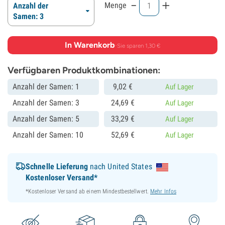
-
+
Menge
Anzahl der
Samen: 3
In Warenkorb
·
Sie sparen 1,30 €
Verfügbaren Produktkombinationen:
Anzahl der Samen: 1
9,
02
€
Auf Lager
Anzahl der Samen: 3
24,
69
€
Auf Lager
Anzahl der Samen: 5
33,
29
€
Auf Lager
Anzahl der Samen: 10
52,
69
€
Auf Lager
Schnelle Lieferung
nach United States
Kostenloser Versand*
*Kostenloser Versand ab einem Mindestbestellwert.
Mehr Infos