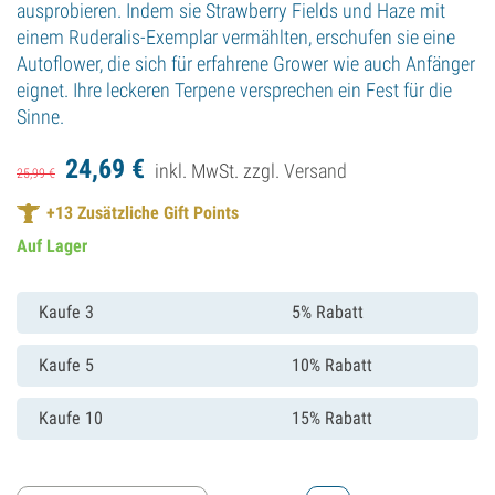
ausprobieren. Indem sie Strawberry Fields und Haze mit
einem Ruderalis-Exemplar vermählten, erschufen sie eine
Autoflower, die sich für erfahrene Grower wie auch Anfänger
eignet. Ihre leckeren Terpene versprechen ein Fest für die
Sinne.
24,
69
€
inkl. MwSt. zzgl.
Versand
25,
99
€
+
13
Zusätzliche Gift Points
Auf Lager
Kaufe 3
5% Rabatt
Kaufe 5
10% Rabatt
Kaufe 10
15% Rabatt