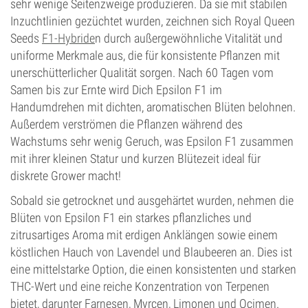
sehr wenige Seitenzweige produzieren. Da sie mit stabilen
Inzuchtlinien gezüchtet wurden, zeichnen sich Royal Queen
Seeds
F1-Hybride
n durch außergewöhnliche Vitalität und
uniforme Merkmale aus, die für konsistente Pflanzen mit
unerschütterlicher Qualität sorgen. Nach 60 Tagen vom
Samen bis zur Ernte wird Dich Epsilon F1 im
Handumdrehen mit dichten, aromatischen Blüten belohnen.
Außerdem verströmen die Pflanzen während des
Wachstums sehr wenig Geruch, was Epsilon F1 zusammen
mit ihrer kleinen Statur und kurzen Blütezeit ideal für
diskrete Grower macht!
Sobald sie getrocknet und ausgehärtet wurden, nehmen die
Blüten von Epsilon F1 ein starkes pflanzliches und
zitrusartiges Aroma mit erdigen Anklängen sowie einem
köstlichen Hauch von Lavendel und Blaubeeren an. Dies ist
eine mittelstarke Option, die einen konsistenten und starken
THC-Wert und eine reiche Konzentration von Terpenen
bietet, darunter Farnesen, Myrcen, Limonen und Ocimen.