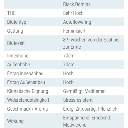
Black Domina
THC
Sehr Hoch
Blütentyp
Autoflowering
Gattung
Feminisiert
8-9 wochen von der Saat bis
Blütezeit
zur Ernte
Innenhöhe
70cm
Außenhöhe
70cm
Ertrag Innenanbau
Hoch
Ertrag Außenanbau
Hoch
Klimatische Eignung:
Gemäßigt, Mediterran
Widerstandsfähigkeit
Stressresistent
Geschmack / Aroma
Erdig, Zitrusartig, Pflanzlich
Entspannend, Erhebend,
Wirkung
Motivierend