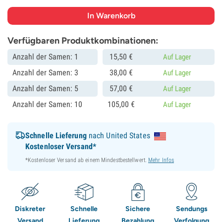
Verfügbaren Produktkombinationen:
Anzahl der Samen: 1
15,
50
€
Auf Lager
Anzahl der Samen: 3
38,
00
€
Auf Lager
Anzahl der Samen: 5
57,
00
€
Auf Lager
Anzahl der Samen: 10
105,
00
€
Auf Lager
Schnelle Lieferung
nach United States
Kostenloser Versand*
*Kostenloser Versand ab einem Mindestbestellwert.
Mehr Infos
Diskreter
Schnelle
Sichere
Sendungs
Versand
Lieferung
Bezahlung
Verfolgung