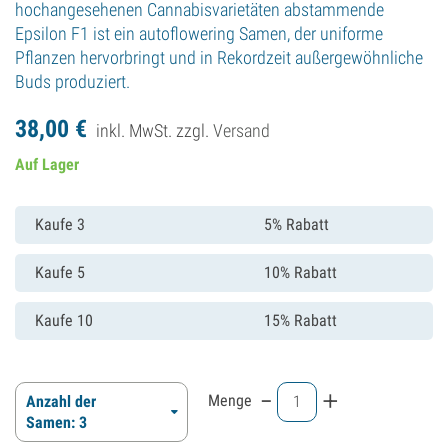
hochangesehenen Cannabisvarietäten abstammende
Epsilon F1 ist ein autoflowering Samen, der uniforme
Pflanzen hervorbringt und in Rekordzeit außergewöhnliche
Buds produziert.
38,
00
€
inkl. MwSt. zzgl.
Versand
Auf Lager
Kaufe 3
5% Rabatt
Kaufe 5
10% Rabatt
Kaufe 10
15% Rabatt
-
+
Menge
Anzahl der
Samen: 3