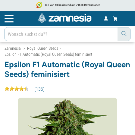
8.6 von 10 basierend auf 79618 Rezensionen
Zamnesia
Royal Queen Seeds
>
>
Epsilon F1 Automatic (Royal Queen Seeds) feminisiert
Epsilon F1 Automatic (Royal Queen
Seeds) feminisiert
(
136
)