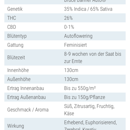
Genetik
35% Indica / 65% Sativa
THC
26%
CBD
0-1%
Blütentyp
Autoflowering
Gattung
Feminisiert
8-9 wochen von der Saat bis
Blütezeit
zur Ernte
Innenhöhe
130cm
Außenhöhe
130cm
Ertrag Innenanbau
Bis zu 550g/m²
Ertrag Außenanbau
Bis zu 150g/Pflanze
Süß, Zitrusartig, Fruchtig,
Geschmack / Aroma
Käse
Erhebend, Euphorisierend,
Wirkung
Zerebral, Kreativ