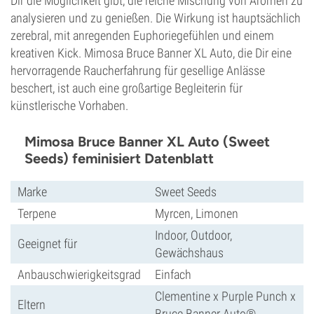
Dir die Möglichkeit gibt, die reiche Mischung von Aromen zu
analysieren und zu genießen. Die Wirkung ist hauptsächlich
zerebral, mit anregenden Euphoriegefühlen und einem
kreativen Kick. Mimosa Bruce Banner XL Auto, die Dir eine
hervorragende Raucherfahrung für gesellige Anlässe
beschert, ist auch eine großartige Begleiterin für
künstlerische Vorhaben.
Mimosa Bruce Banner XL Auto (Sweet
Seeds) feminisiert Datenblatt
Marke
Sweet Seeds
Terpene
Myrcen, Limonen
Indoor, Outdoor,
Geeignet für
Gewächshaus
Anbauschwierigkeitsgrad
Einfach
Clementine x Purple Punch x
Eltern
Bruce Banner Auto®