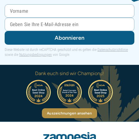
Abonnieren
Diese Website ist durch reCAPTCHA geschützt und es gelten die
Datenschutzrichtlinie
sowie die
Nutzungsbedingungen
von Google.
Dank euch sind wir Champions!
Auszeichnungen ansehen