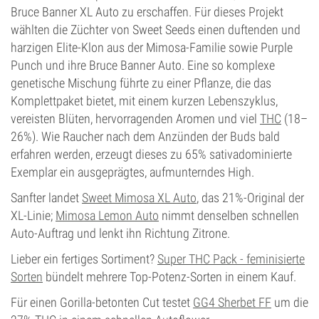
Bruce Banner XL Auto zu erschaffen. Für dieses Projekt
wählten die Züchter von Sweet Seeds einen duftenden und
harzigen Elite-Klon aus der Mimosa-Familie sowie Purple
Punch und ihre Bruce Banner Auto. Eine so komplexe
genetische Mischung führte zu einer Pflanze, die das
Komplettpaket bietet, mit einem kurzen Lebenszyklus,
vereisten Blüten, hervorragenden Aromen und viel
THC
(18–
26%). Wie Raucher nach dem Anzünden der Buds bald
erfahren werden, erzeugt dieses zu 65% sativadominierte
Exemplar ein ausgeprägtes, aufmunterndes High.
Sanfter landet
Sweet Mimosa XL Auto
, das 21%-Original der
XL-Linie;
Mimosa Lemon Auto
nimmt denselben schnellen
Auto-Auftrag und lenkt ihn Richtung Zitrone.
Lieber ein fertiges Sortiment?
Super THC Pack - feminisierte
Sorten
bündelt mehrere Top-Potenz-Sorten in einem Kauf.
Für einen Gorilla-betonten Cut testet
GG4 Sherbet FF
um die