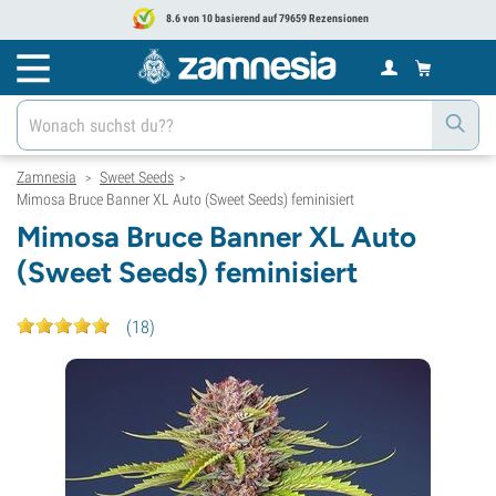
8.6 von 10 basierend auf 79659 Rezensionen
Zamnesia
Sweet Seeds
>
>
Mimosa Bruce Banner XL Auto (Sweet Seeds) feminisiert
Mimosa Bruce Banner XL Auto
(Sweet Seeds) feminisiert
(
18
)