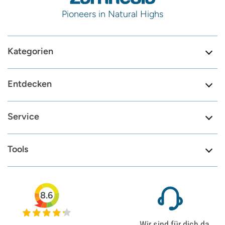
Pioneers in Natural Highs
Kategorien
Entdecken
Service
Tools
8.6
Wir sind für dich da