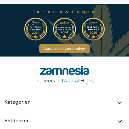
Dank euch sind wir Champions!
Auszeichnungen ansehen
Pioneers in Natural Highs
Kategorien
Entdecken