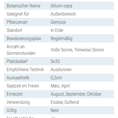
Botanischer Name
Allium cepa
Geeignet für
Außenbereich
Pflanzenart
Gemüse
Standort
In Erde
Bewässerungsplan
Regelmäßig
Anzahl an
Volle Sonne, Teilweise Sonne
Sonnenstunden
Platzbedarf
5x35
Empfohlene Technik
Ausdünnen
Aussaattiefe
0,2cm
Saatzeit im Freien
März, April
Erntezeit
August, September, Oktober
Verwendung
Essbar, Duftend
Giftig
Nein