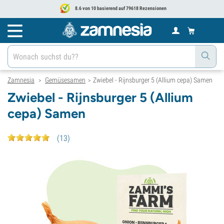
8.6 von 10 basierend auf 79618 Rezensionen
Zamnesia
Gemüsesamen
Zwiebel - Rijnsburger 5 (Allium cepa) Samen
>
>
Zwiebel - Rijnsburger 5 (Allium
cepa) Samen
(
13
)