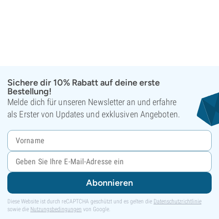
Sichere dir 10% Rabatt auf deine erste
Bestellung!
Melde dich für unseren Newsletter an und erfahre
als Erster von Updates und exklusiven Angeboten.
Abonnieren
Diese Website ist durch reCAPTCHA geschützt und es gelten die
Datenschutzrichtlinie
sowie die
Nutzungsbedingungen
von Google.