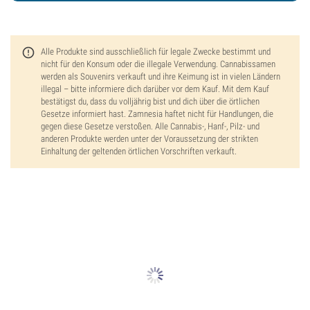
Alle Produkte sind ausschließlich für legale Zwecke bestimmt und
nicht für den Konsum oder die illegale Verwendung. Cannabissamen
werden als Souvenirs verkauft und ihre Keimung ist in vielen Ländern
illegal – bitte informiere dich darüber vor dem Kauf. Mit dem Kauf
bestätigst du, dass du volljährig bist und dich über die örtlichen
Gesetze informiert hast. Zamnesia haftet nicht für Handlungen, die
gegen diese Gesetze verstoßen. Alle Cannabis-, Hanf-, Pilz- und
anderen Produkte werden unter der Voraussetzung der strikten
Einhaltung der geltenden örtlichen Vorschriften verkauft.