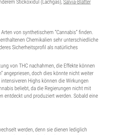
 anderem Stickoxidul (Lachgas),
Salvia-Blätter
Arten von synthetischem “Cannabis” finden.
n enthaltenen Chemikalien sehr unterschiedliche
res Sicherheitsprofil als natürliches
irkung von THC nachahmen, die Effekte können
ch” angepriesen, doch dies könnte nicht weiter
d intensiveren Highs können die Wirkungen
nnabis beliebt, da die Regierungen nicht mit
en entdeckt und produziert werden. Sobald eine
chselt werden, denn sie dienen lediglich