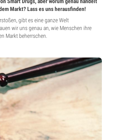
t von Smart Drugs, aber worum genau handelt
 dem Markt? Lass es uns herausfinden!
rstoßen, gibt es eine ganze Welt
hauen wir uns genau an, wie Menschen ihre
en Markt beherrschen.