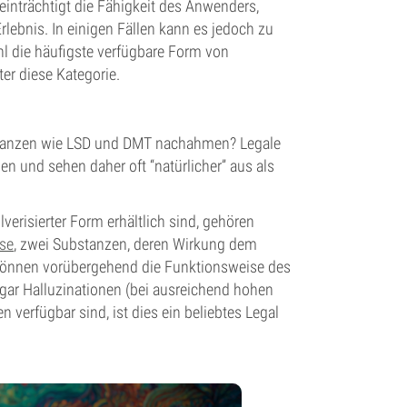
einträchtigt die Fähigkeit des Anwenders,
lebnis. In einigen Fällen kann es jedoch zu
 die häufigste verfügbare Form von
ter diese Kategorie.
bstanzen wie LSD und DMT nachahmen? Legale
 und sehen daher oft “natürlicher” aus als
verisierter Form erhältlich sind, gehören
se
, zwei Substanzen, deren Wirkung dem
 können vorübergehend die Funktionsweise des
r Halluzinationen (bei ausreichend hohen
 verfügbar sind, ist dies ein beliebtes Legal