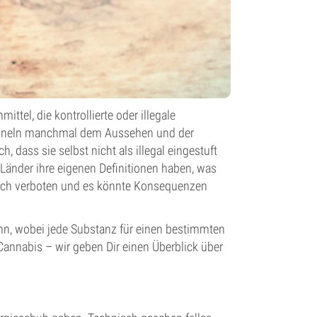
ittel, die kontrollierte oder illegale
 ähneln manchmal dem Aussehen und der
, dass sie selbst nicht als illegal eingestuft
e Länder ihre eigenen Definitionen haben, was
er noch verboten und es könnte Konsequenzen
ann, wobei jede Substanz für einen bestimmten
Cannabis – wir geben Dir einen Überblick über