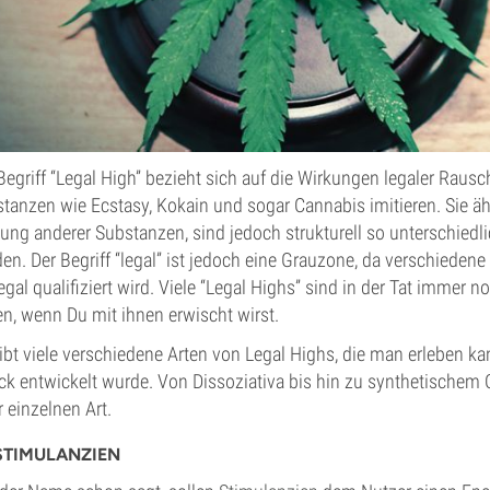
Begriff “Legal High” bezieht sich auf die Wirkungen legaler Rauschm
tanzen wie Ecstasy, Kokain und sogar Cannabis imitieren. Sie
ung anderer Substanzen, sind jedoch strukturell so unterschiedlich
en. Der Begriff “legal” ist jedoch eine Grauzone, da verschieden
legal qualifiziert wird. Viele “Legal Highs” sind in der Tat imm
n, wenn Du mit ihnen erwischt wirst.
ibt viele verschiedene Arten von Legal Highs, die man erleben k
k entwickelt wurde. Von Dissoziativa bis hin zu synthetischem 
r einzelnen Art.
STIMULANZIEN