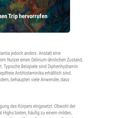
hen Trip hervorrufen
iantia jedoch anders. Anstatt eine
eim Nutzer einen Delirium-ähnlichen Zustand,
t. Typische Beispiele sind Diphenhydramin
ptfreie Antihistaminika erhältlich sind.
ndern, behaupten viele Anwender, dass
igung des Körpers eingesetzt. Obwohl der
l Highs bieten, häufig zu einem milden,