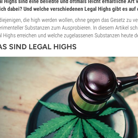
l Highs sind eine beliebte und oftmals leicht erhältliche Ar
ich dabei? Und welche verschiedenen Legal Highs gibt es auf
diejenigen, die high werden wollen, ohne gegen das Gesetz zu ve
rimenteller Substanzen zum Ausprobieren. In diesem Artikel sc
l Highs erreichen und welche zugelassenen Substanzen heute d
S SIND LEGAL HIGHS