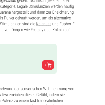
rgieschub geben. Technisch gesehen fallen
 Kategorie. Legale Stimulanzien werden häufig
uarana
hergestellt und dann zur Erleichterung
s Pulver gekauft werden, um als alternative
Stimulanzien sind die
Kolanuss
und Euphor-E.
ung von Drogen wie Ecstasy oder Kokain auf
Veränderung der sensorischen Wahrnehmung von
ativa erreichen dieses Gefühl, indem sie
h Potenz zu einem fast tranceähnlichen