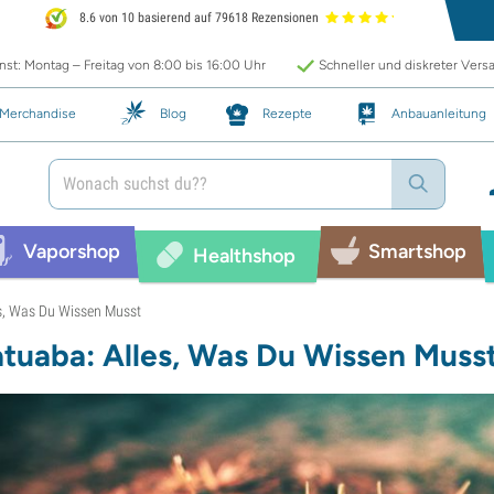
8.6 von 10 basierend auf 79618 Rezensionen
st: Montag – Freitag von 8:00 bis 16:00 Uhr
Schneller und diskreter Vers
Merchandise
Blog
Rezepte
Anbauanleitung
Vaporshop
Smartshop
Healthshop
s, Was Du Wissen Musst
tuaba: Alles, Was Du Wissen Muss