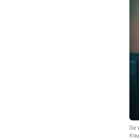
Die 
Krau