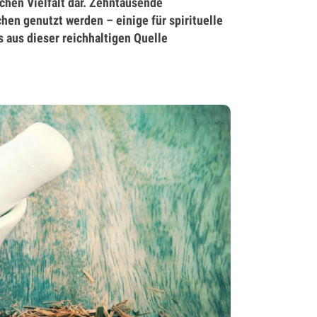
chen Vielfalt dar. Zehntausende
hen genutzt werden – einige für spirituelle
 aus dieser reichhaltigen Quelle