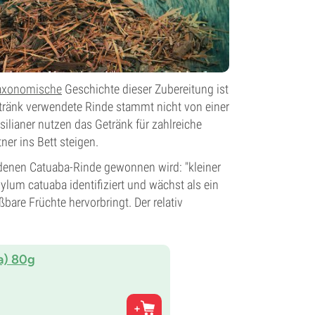
axonomische
Geschichte dieser Zubereitung ist
etränk verwendete Rinde stammt nicht von einer
ilianer nutzen das Getränk für zahlreiche
ner ins Bett steigen.
 denen Catuaba-Rinde gewonnen wird: "kleiner
ylum catuaba identifiziert und wächst als ein
are Früchte hervorbringt. Der relativ
a) 80g