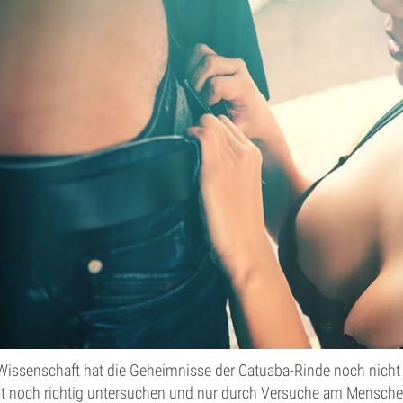
Wissenschaft hat die Geheimnisse der Catuaba-Rinde noch nicht 
t noch richtig untersuchen und nur durch Versuche am Menschen