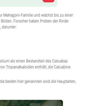
zur Mahagoni-Familie und wächst bis zu einer
e Blüten. Forscher haben Proben der Rinde
t, darunter:
olium als einen Bestandteil des Catuabas
 von Tropanalkaloiden enthält, die Catuabine
ie beiden hier genannten sind die Hauptarten,