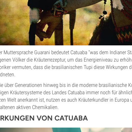
er Muttersprache Guarani bedeutet Catuaba "was dem Indianer Stärk
genen Völker die Kräuterrezeptur, um das Energieniveau zu erhöh
oriker vermuten, dass die brasilianischen Tupi diese Wirkungen d
dneten.
ie über Generationen hinweg bis in die moderne brasilianische K
igen Kräutersysteme des Landes Catuaba immer noch für ähnlich
en Welt anerkannt ist, nutzen es auch Kräuterkundler in Europa 
altenen aktiven Chemikalien.
IRKUNGEN VON CATUABA