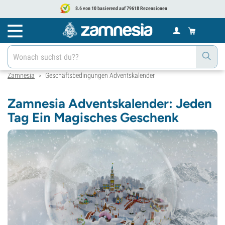
8.6 von 10 basierend auf 79618 Rezensionen
Zamnesia
Geschäftsbedingungen Adventskalender
>
Zamnesia Adventskalender: Jeden
Tag Ein Magisches Geschenk