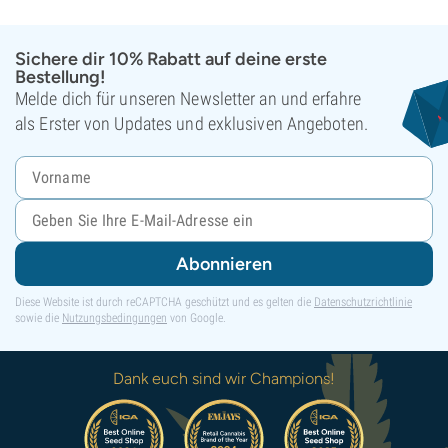
Sichere dir 10% Rabatt auf deine erste
Bestellung!
Melde dich für unseren Newsletter an und erfahre
als Erster von Updates und exklusiven Angeboten.
Abonnieren
Diese Website ist durch reCAPTCHA geschützt und es gelten die
Datenschutzrichtlinie
sowie die
Nutzungsbedingungen
von Google.
Dank euch sind wir Champions!