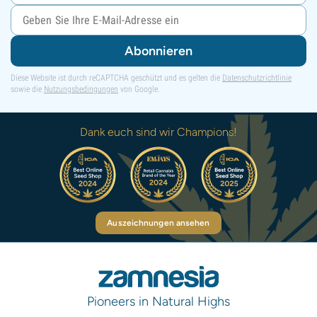
Abonnieren
Diese Website ist durch reCAPTCHA geschützt und es gelten die
Datenschutzrichtlinie
sowie die
Nutzungsbedingungen
von Google.
Dank euch sind wir Champions!
Auszeichnungen ansehen
Pioneers in Natural Highs