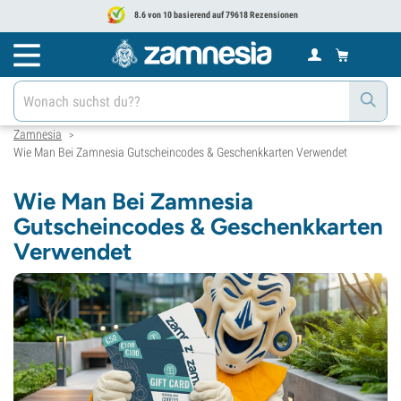
8.6 von 10 basierend auf 79618 Rezensionen
Zamnesia
>
Wie Man Bei Zamnesia Gutscheincodes & Geschenkkarten Verwendet
Wie Man Bei Zamnesia
Gutscheincodes & Geschenkkarten
Verwendet