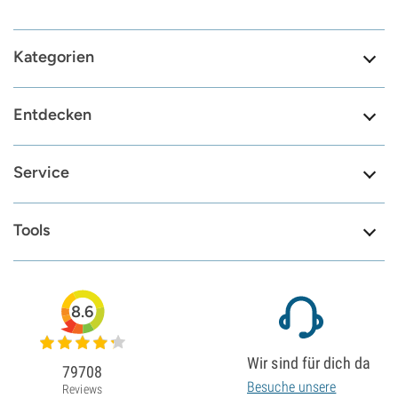
Kategorien
Entdecken
Service
Tools
8.6
Wir sind für dich da
79708
Besuche unsere
Reviews