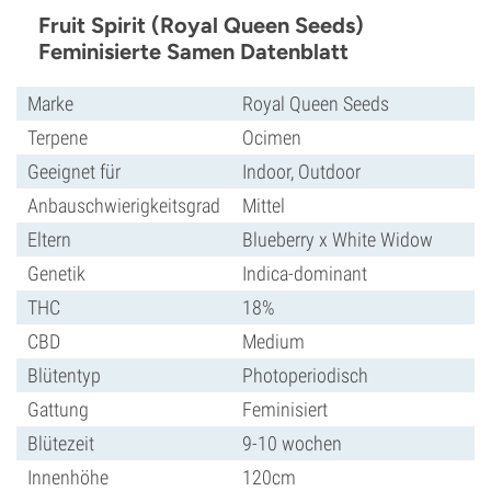
Fruit Spirit (Royal Queen Seeds)
Feminisierte Samen Datenblatt
Marke
Royal Queen Seeds
Terpene
Ocimen
Geeignet für
Indoor, Outdoor
Anbauschwierigkeitsgrad
Mittel
Eltern
Blueberry x White Widow
Genetik
Indica-dominant
THC
18%
CBD
Medium
Blütentyp
Photoperiodisch
Gattung
Feminisiert
Blütezeit
9-10 wochen
Innenhöhe
120cm