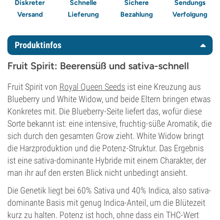
Diskreter
Schnelle
Sichere
Sendungs
Versand
Lieferung
Bezahlung
Verfolgung
Produktinfos
Fruit Spirit: Beerensüß und sativa-schnell
Fruit Spirit von
Royal Queen Seeds
ist eine Kreuzung aus
Blueberry und White Widow, und beide Eltern bringen etwas
Konkretes mit. Die Blueberry-Seite liefert das, wofür diese
Sorte bekannt ist: eine intensive, fruchtig-süße Aromatik, die
sich durch den gesamten Grow zieht. White Widow bringt
die Harzproduktion und die Potenz-Struktur. Das Ergebnis
ist eine sativa-dominante Hybride mit einem Charakter, der
man ihr auf den ersten Blick nicht unbedingt ansieht.
Die Genetik liegt bei 60% Sativa und 40% Indica, also sativa-
dominante Basis mit genug Indica-Anteil, um die Blütezeit
kurz zu halten. Potenz ist hoch, ohne dass ein THC-Wert