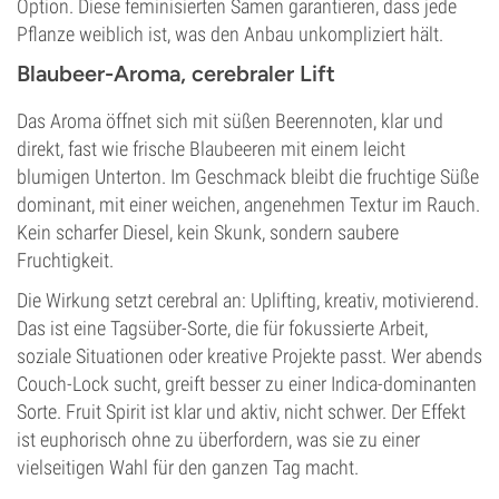
Option. Diese feminisierten Samen garantieren, dass jede
Pflanze weiblich ist, was den Anbau unkompliziert hält.
Blaubeer-Aroma, cerebraler Lift
Das Aroma öffnet sich mit süßen Beerennoten, klar und
direkt, fast wie frische Blaubeeren mit einem leicht
blumigen Unterton. Im Geschmack bleibt die fruchtige Süße
dominant, mit einer weichen, angenehmen Textur im Rauch.
Kein scharfer Diesel, kein Skunk, sondern saubere
Fruchtigkeit.
Die Wirkung setzt cerebral an: Uplifting, kreativ, motivierend.
Das ist eine Tagsüber-Sorte, die für fokussierte Arbeit,
soziale Situationen oder kreative Projekte passt. Wer abends
Couch-Lock sucht, greift besser zu einer Indica-dominanten
Sorte. Fruit Spirit ist klar und aktiv, nicht schwer. Der Effekt
ist euphorisch ohne zu überfordern, was sie zu einer
vielseitigen Wahl für den ganzen Tag macht.