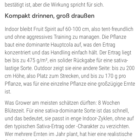
bestätigt ist, aber die Wirkung spricht für sich.
Kompakt drinnen, groß draußen
Indoor bleibt Fruit Spirit auf 60-100 cm, also tent-freundlich
und ohne aggressives Training zu managen. Die Pflanze
baut eine dominante Hauptcola auf, was den Ertrag
konzentriert und das Handling einfach hält. Der Ertrag liegt
bei bis zu 475 g/m², ein solider Rückgabe für eine sativa-
lastige Sorte. Outdoor zeigt sie eine andere Seite: bis zu 200
cm Höhe, also Platz zum Strecken, und bis zu 170 g pro
Pflanze, was für eine einzelne Pflanze eine großzügige Ernte
ist.
Was Grower am meisten schätzen dürften: 8 Wochen
Blütezeit. Für eine sativa-dominante Sorte ist das schnell,
und das bedeutet, sie passt in enge Indoor-Zyklen, ohne auf
den typischen Sativa-Ertrag oder -Charakter zu verzichten.
Wer mehrere Ernten im Jahr plant, hat hier eine realistische