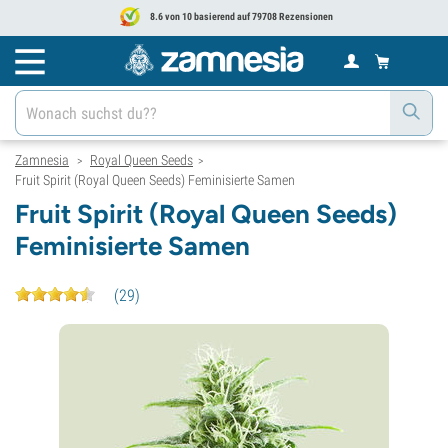
8.6 von 10 basierend auf 79708 Rezensionen
Zamnesia
Royal Queen Seeds
>
>
Fruit Spirit (Royal Queen Seeds) Feminisierte Samen
Fruit Spirit (Royal Queen Seeds)
Feminisierte Samen
(
29
)