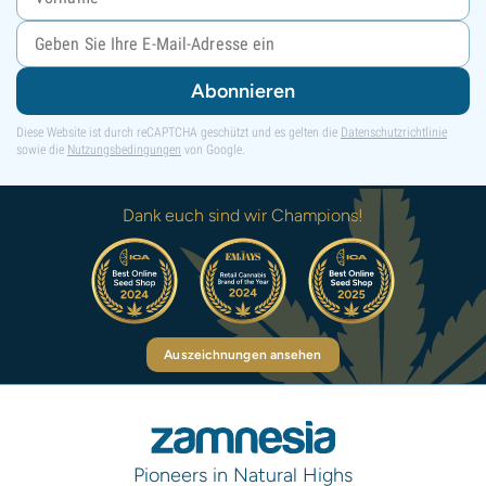
Abonnieren
Diese Website ist durch reCAPTCHA geschützt und es gelten die
Datenschutzrichtlinie
sowie die
Nutzungsbedingungen
von Google.
Dank euch sind wir Champions!
Auszeichnungen ansehen
Pioneers in Natural Highs