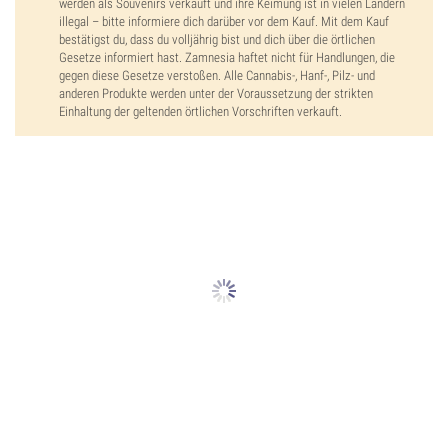
werden als Souvenirs verkauft und ihre Keimung ist in vielen Ländern
illegal – bitte informiere dich darüber vor dem Kauf. Mit dem Kauf
bestätigst du, dass du volljährig bist und dich über die örtlichen
Gesetze informiert hast. Zamnesia haftet nicht für Handlungen, die
gegen diese Gesetze verstoßen. Alle Cannabis-, Hanf-, Pilz- und
anderen Produkte werden unter der Voraussetzung der strikten
Einhaltung der geltenden örtlichen Vorschriften verkauft.