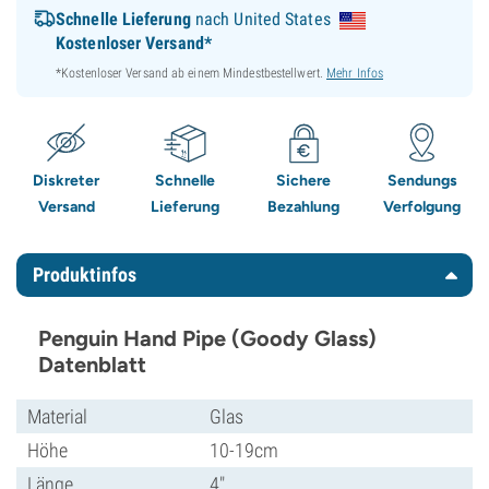
Schnelle Lieferung
nach United States
Kostenloser Versand*
*Kostenloser Versand ab einem Mindestbestellwert.
Mehr Infos
Diskreter
Schnelle
Sichere
Sendungs
Versand
Lieferung
Bezahlung
Verfolgung
Produktinfos
Penguin Hand Pipe (Goody Glass)
Datenblatt
Material
Glas
Höhe
10-19cm
Länge
4"