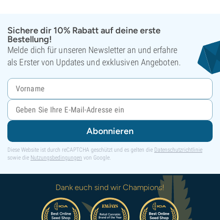
Sichere dir 10% Rabatt auf deine erste
Bestellung!
Melde dich für unseren Newsletter an und erfahre
als Erster von Updates und exklusiven Angeboten.
Abonnieren
Diese Website ist durch reCAPTCHA geschützt und es gelten die
Datenschutzrichtlinie
sowie die
Nutzungsbedingungen
von Google.
Dank euch sind wir Champions!