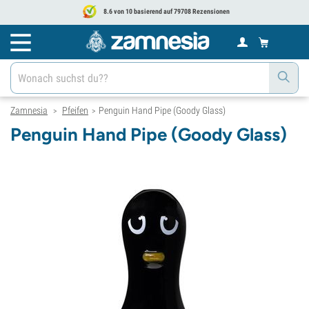
8.6 von 10 basierend auf 79708 Rezensionen
Zamnesia
Pfeifen
Penguin Hand Pipe (Goody Glass)
>
>
Penguin Hand Pipe (Goody Glass)