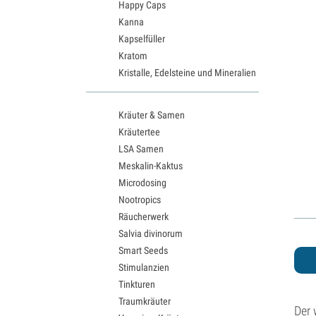
Happy Caps
Kanna
Kapselfüller
Kratom
Kristalle, Edelsteine und Mineralien
Kräuter & Samen
Kräutertee
LSA Samen
Meskalin-Kaktus
Microdosing
Nootropics
Räucherwerk
Salvia divinorum
Smart Seeds
Stimulanzien
Tinkturen
Traumkräuter
Der 