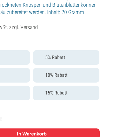
trockneten Knospen und Blütenblätter können
räu zubereitet werden. Inhalt: 20 Gramm
wSt. zzgl.
Versand
5% Rabatt
10% Rabatt
15% Rabatt
+