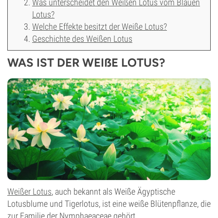
Was unterscheidet den Weißen Lotus vom Blauen
Lotus?
Welche Effekte besitzt der Weiße Lotus?
Geschichte des Weißen Lotus
WAS IST DER WEIẞE LOTUS?
Weißer Lotus
, auch bekannt als Weiße Ägyptische
Lotusblume und Tigerlotus, ist eine weiße Blütenpflanze, die
zur Familie der Nymphaeaceae gehört.