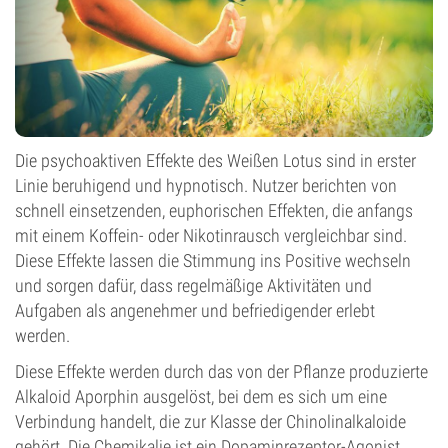
Die psychoaktiven Effekte des Weißen Lotus sind in erster
Linie beruhigend und hypnotisch. Nutzer berichten von
schnell einsetzenden, euphorischen Effekten, die anfangs
mit einem Koffein- oder Nikotinrausch vergleichbar sind.
Diese Effekte lassen die Stimmung ins Positive wechseln
und sorgen dafür, dass regelmäßige Aktivitäten und
Aufgaben als angenehmer und befriedigender erlebt
werden.
Diese Effekte werden durch das von der Pflanze produzierte
Alkaloid Aporphin ausgelöst, bei dem es sich um eine
Verbindung handelt, die zur Klasse der Chinolinalkaloide
gehört. Die Chemikalie ist ein Dopaminrezeptor-Agonist,