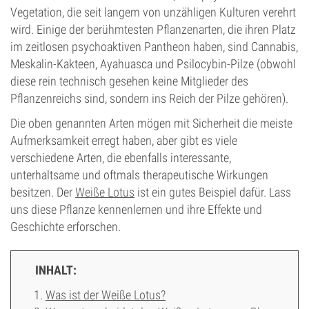
Vegetation, die seit langem von unzähligen Kulturen verehrt
wird. Einige der berühmtesten Pflanzenarten, die ihren Platz
im zeitlosen psychoaktiven Pantheon haben, sind Cannabis,
Meskalin-Kakteen, Ayahuasca und Psilocybin-Pilze (obwohl
diese rein technisch gesehen keine Mitglieder des
Pflanzenreichs sind, sondern ins Reich der Pilze gehören).
Die oben genannten Arten mögen mit Sicherheit die meiste
Aufmerksamkeit erregt haben, aber gibt es viele
verschiedene Arten, die ebenfalls interessante,
unterhaltsame und oftmals therapeutische Wirkungen
besitzen. Der
Weiße Lotus
ist ein gutes Beispiel dafür. Lass
uns diese Pflanze kennenlernen und ihre Effekte und
Geschichte erforschen.
INHALT:
Was ist der Weiße Lotus?