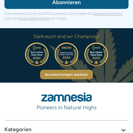
Abonnieren
Diese Website ist durch reCAPTCHA geschützt und es gelten die
Datenschutzrichtlinie
sowie die
Nutzungsbedingungen
von Google.
Dank euch sind wir Champions!
Auszeichnungen ansehen
Pioneers in Natural Highs
Kategorien