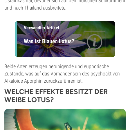
Ostafrikas hat, bevor er sich auf den indischen Subkontinent
und nach Thailand ausbreitete.
Verwandter Artikel
Was Ist Blauer Lotus?
Beide Arten erzeugen beruhigende und euphorische
Zustände, was auf das Vorhandensein des psychoaktiven
Alkaloids Aporphin zurückzuführen ist.
WELCHE EFFEKTE BESITZT DER
WEIẞE LOTUS?