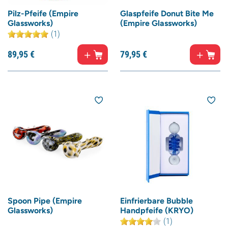
Pilz-Pfeife (Empire
Glaspfeife Donut Bite Me
Glassworks)
(Empire Glassworks)
(1)
89,
95
€
79,
95
€
Spoon Pipe (Empire
Einfrierbare Bubble
Glassworks)
Handpfeife (KRYO)
(1)