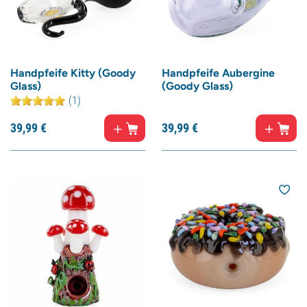
Handpfeife Kitty (Goody
Handpfeife Aubergine
Glass)
(Goody Glass)
(1)
39,
99
€
39,
99
€