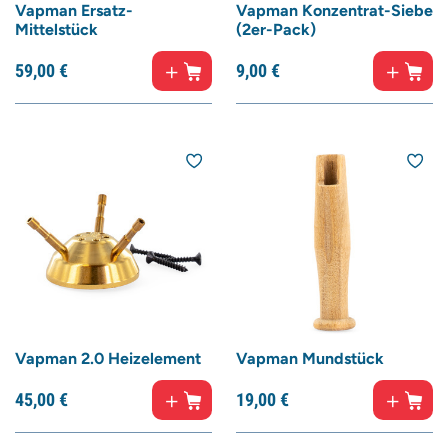
Vapman Ersatz-
Vapman Konzentrat-Siebe
Mittelstück
(2er-Pack)
59,
00
€
9,
00
€
Vapman 2.0 Heizelement
Vapman Mundstück
45,
00
€
19,
00
€