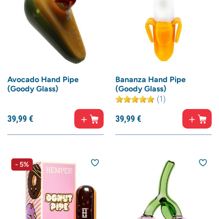
Avocado Hand Pipe
Bananza Hand Pipe
(Goody Glass)
(Goody Glass)
(1)
39,
99
€
39,
99
€
- 5%