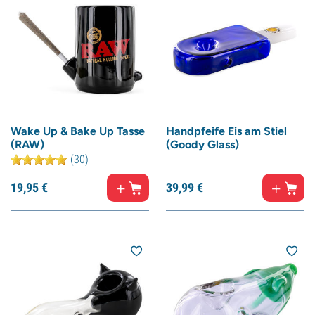
Wake Up & Bake Up Tasse
Handpfeife Eis am Stiel
(RAW)
(Goody Glass)
(30)
19,
95
€
39,
99
€