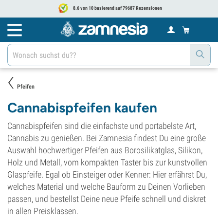
8.6 von 10 basierend auf 79687 Rezensionen
Pfeifen
Cannabispfeifen kaufen
Cannabispfeifen sind die einfachste und portabelste Art,
Cannabis zu genießen. Bei Zamnesia findest Du eine große
Auswahl hochwertiger Pfeifen aus Borosilikatglas, Silikon,
Holz und Metall, vom kompakten Taster bis zur kunstvollen
Glaspfeife. Egal ob Einsteiger oder Kenner: Hier erfährst Du,
welches Material und welche Bauform zu Deinen Vorlieben
passen, und bestellst Deine neue Pfeife schnell und diskret
in allen Preisklassen.