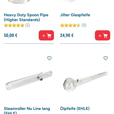
Heavy Duty Spoon Pipe
Jilter Glaspfeife
(Higher Standards)
(2)
(5)
50,
00
€
24,
90
€
Steamroller Nu Line lang
Ölpfeife (EHLE)
(EHLE)