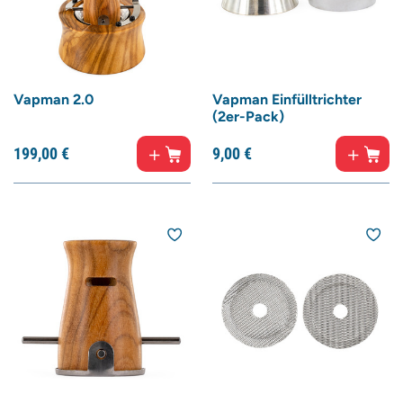
Vapman 2.0
Vapman Einfülltrichter
(2er-Pack)
199,
00
€
9,
00
€