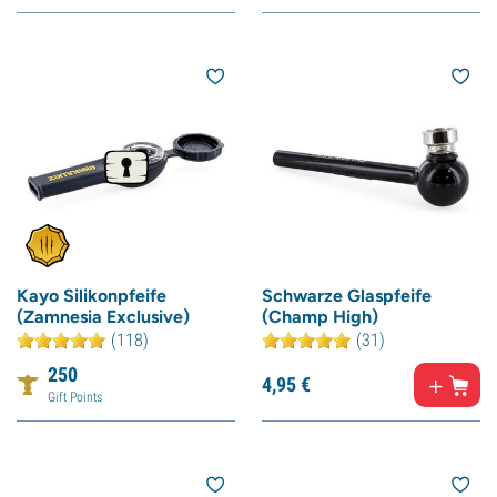
Kayo Silikonpfeife
Schwarze Glaspfeife
(Zamnesia Exclusive)
(Champ High)
(118)
(31)
250
4,
95
€
Gift Points