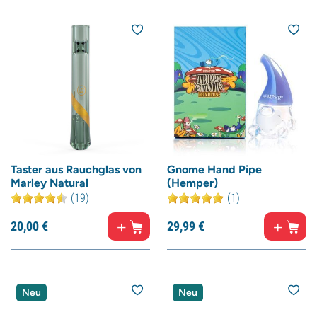
Taster aus Rauchglas von
Gnome Hand Pipe
Marley Natural
(Hemper)
(19)
(1)
20,
00
€
29,
99
€
Neu
Neu