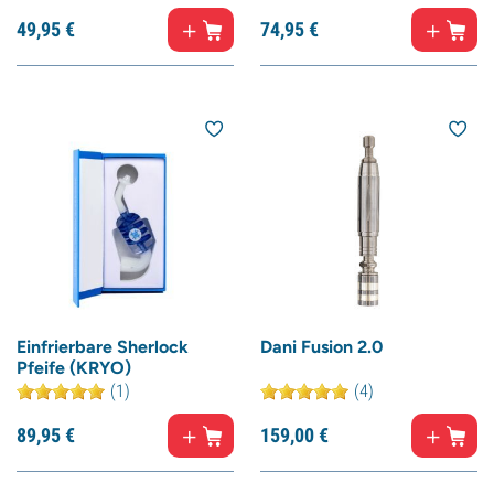
49,
95
€
74,
95
€
Einfrierbare Sherlock
Dani Fusion 2.0
Pfeife (KRYO)
(1)
(4)
89,
95
€
159,
00
€