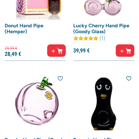
Donut Hand Pipe
Lucky Cherry Hand Pipe
(Hemper)
(Goody Glass)
(1)
29,
99
€
39,
99
€
28,
49
€