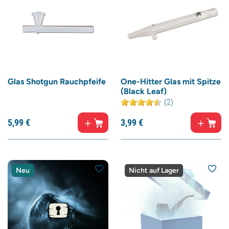
Glas Shotgun Rauchpfeife
One-Hitter Glas mit Spitze
(Black Leaf)
(2)
5,
99
€
3,
99
€
Neu
Nicht auf Lager