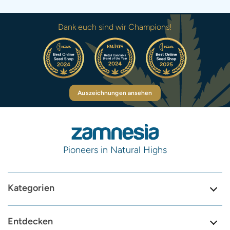
Dank euch sind wir Champions!
Auszeichnungen ansehen
Pioneers in Natural Highs
Kategorien
Entdecken