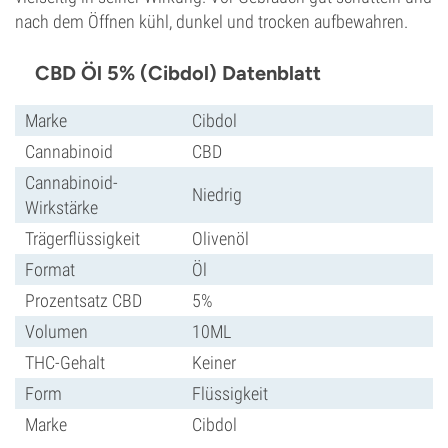
nach dem Öffnen kühl, dunkel und trocken aufbewahren.
CBD Öl 5% (Cibdol) Datenblatt
Marke
Cibdol
Cannabinoid
CBD
Cannabinoid-
Niedrig
Wirkstärke
Trägerflüssigkeit
Olivenöl
Format
Öl
Prozentsatz CBD
5%
Volumen
10ML
THC-Gehalt
Keiner
Form
Flüssigkeit
Marke
Cibdol