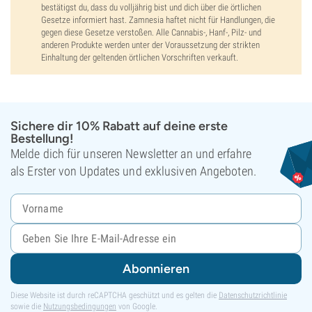
bestätigst du, dass du volljährig bist und dich über die örtlichen
Gesetze informiert hast. Zamnesia haftet nicht für Handlungen, die
gegen diese Gesetze verstoßen. Alle Cannabis-, Hanf-, Pilz- und
anderen Produkte werden unter der Voraussetzung der strikten
Einhaltung der geltenden örtlichen Vorschriften verkauft.
Sichere dir 10% Rabatt auf deine erste
Bestellung!
Melde dich für unseren Newsletter an und erfahre
als Erster von Updates und exklusiven Angeboten.
Abonnieren
Diese Website ist durch reCAPTCHA geschützt und es gelten die
Datenschutzrichtlinie
sowie die
Nutzungsbedingungen
von Google.