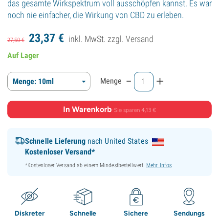
das gesamte Wirkspektrum voll ausschöpfen kannst. Es war
noch nie einfacher, die Wirkung von CBD zu erleben.
23,
37
€
inkl. MwSt. zzgl.
Versand
27,
50
€
Auf Lager
-
+
Menge
Menge: 10ml
In Warenkorb
·
Sie sparen 4,13 €
Schnelle Lieferung
nach United States
Kostenloser Versand*
*Kostenloser Versand ab einem Mindestbestellwert.
Mehr Infos
Diskreter
Schnelle
Sichere
Sendungs