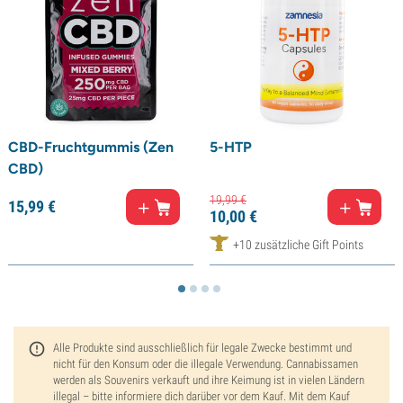
CBD-Fruchtgummis (Zen
5-HTP
CBD)
19,
99
€
15,
99
€
10,
00
€
+10 zusätzliche Gift Points
Alle Produkte sind ausschließlich für legale Zwecke bestimmt und
nicht für den Konsum oder die illegale Verwendung. Cannabissamen
werden als Souvenirs verkauft und ihre Keimung ist in vielen Ländern
illegal – bitte informiere dich darüber vor dem Kauf. Mit dem Kauf