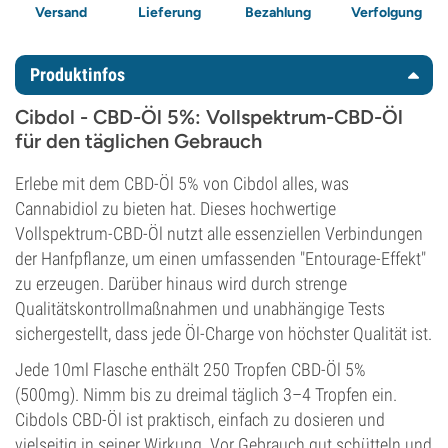
Versand
Lieferung
Bezahlung
Verfolgung
Produktinfos
Cibdol - CBD-Öl 5%: Vollspektrum-CBD-Öl
für den täglichen Gebrauch
Erlebe mit dem CBD-Öl 5% von Cibdol alles, was
Cannabidiol zu bieten hat. Dieses hochwertige
Vollspektrum-CBD-Öl nutzt alle essenziellen Verbindungen
der Hanfpflanze, um einen umfassenden "Entourage-Effekt"
zu erzeugen. Darüber hinaus wird durch strenge
Qualitätskontrollmaßnahmen und unabhängige Tests
sichergestellt, dass jede Öl-Charge von höchster Qualität ist.
Jede 10ml Flasche enthält 250 Tropfen CBD-Öl 5%
(500mg). Nimm bis zu dreimal täglich 3–4 Tropfen ein.
Cibdols CBD-Öl ist praktisch, einfach zu dosieren und
vielseitig in seiner Wirkung. Vor Gebrauch gut schütteln und