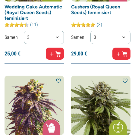
Wedding Cake Automatic
Gushers (Royal Queen
(Royal Queen Seeds)
Seeds) feminisiert
feminisiert
(11)
(3)
Samen
3
Samen
3
25,
00
€
29,
00
€