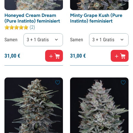
Honeyed Cream Dream
Minty Grape Kush (Pure
(Pure Instinto) feminisiert
Instinto) feminisiert
(2)
Samen
3 + 1 Gratis
Samen
3 + 1 Gratis
31,
00
€
31,
00
€