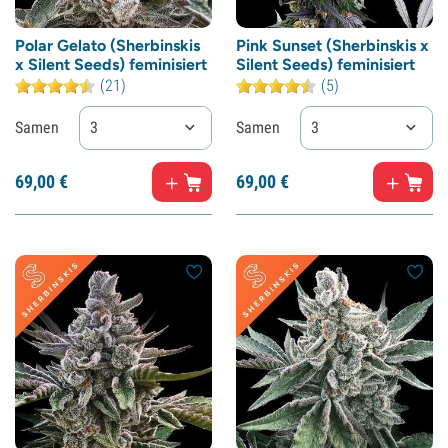
Polar Gelato (Sherbinskis
Pink Sunset (Sherbinskis x
x Silent Seeds) feminisiert
Silent Seeds) feminisiert
(21)
(5)
Samen
3
Samen
3
69,
00
€
69,
00
€