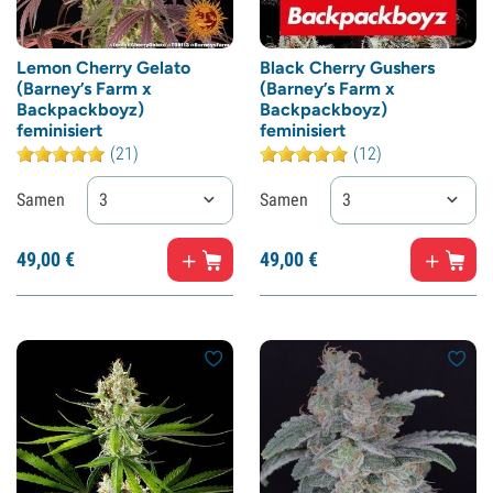
Lemon Cherry Gelato
Black Cherry Gushers
(Barney’s Farm x
(Barney’s Farm x
Backpackboyz)
Backpackboyz)
feminisiert
feminisiert
(21)
(12)
Samen
3
Samen
3
49,
00
€
49,
00
€