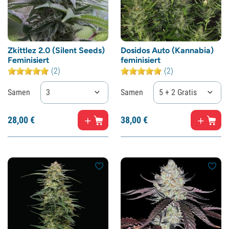
Zkittlez 2.0 (Silent Seeds)
Dosidos Auto (Kannabia)
Feminisiert
feminisiert
(2)
(2)
Samen
3
Samen
5 + 2 Gratis
28,
00
€
38,
00
€