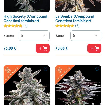
High Society (Compound
La Bomba (Compound
Genetics) feminisiert
Genetics) feminisiert
(4)
(5)
Samen
5
Samen
5
75,
00
€
75,
00
€