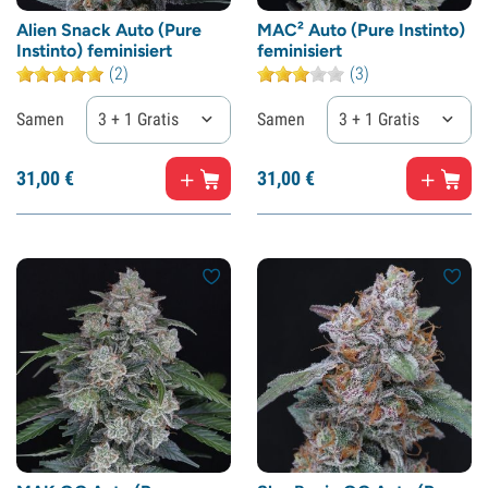
Alien Snack Auto (Pure
MAC² Auto (Pure Instinto)
Instinto) feminisiert
feminisiert
(2)
(3)
Samen
3 + 1 Gratis
Samen
3 + 1 Gratis
31,
00
€
31,
00
€