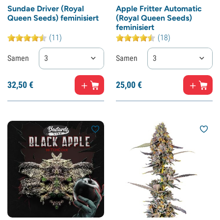
Sundae Driver (Royal
Apple Fritter Automatic
Queen Seeds) feminisiert
(Royal Queen Seeds)
feminisiert
(11)
(18)
Samen
3
Samen
3
32,
50
€
25,
00
€