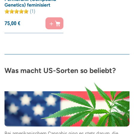
Genetics) feminisiert
(1)
75,
00
€
Was macht US-Sorten so beliebt?
Bei amerikanischem Cannabis ging es stets darum, die