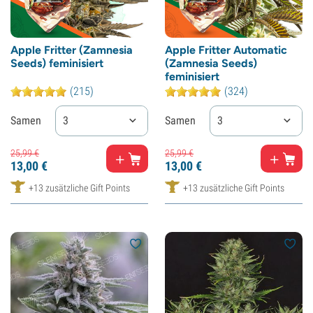
Apple Fritter (Zamnesia
Apple Fritter Automatic
Seeds) feminisiert
(Zamnesia Seeds)
feminisiert
(215)
(324)
Samen
3
Samen
3
25,
99
€
25,
99
€
13,
00
€
13,
00
€
+13 zusätzliche Gift Points
+13 zusätzliche Gift Points