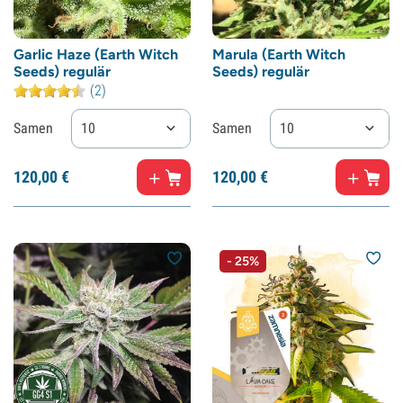
Garlic Haze (Earth Witch
Marula (Earth Witch
Seeds) regulär
Seeds) regulär
(2)
Samen
10
Samen
10
120,
00
€
120,
00
€
- 25%