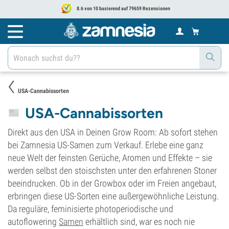
8.6 von 10 basierend auf 79659 Rezensionen
USA-Cannabissorten
USA-Cannabissorten
Direkt aus den USA in Deinen Grow Room: Ab sofort stehen
bei Zamnesia US-Samen zum Verkauf. Erlebe eine ganz
neue Welt der feinsten Gerüche, Aromen und Effekte – sie
werden selbst den stoischsten unter den erfahrenen Stoner
beeindrucken. Ob in der Growbox oder im Freien angebaut,
erbringen diese US-Sorten eine außergewöhnliche Leistung.
Da reguläre, feminisierte photoperiodische und
autoflowering
Samen
erhältlich sind, war es noch nie