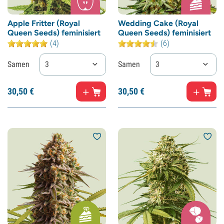
Apple Fritter (Royal
Wedding Cake (Royal
Queen Seeds) feminisiert
Queen Seeds) feminisiert
(4)
(6)
Samen
3
Samen
3
30,
50
€
30,
50
€