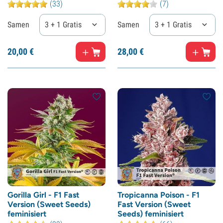
(33)
(7)
Samen
3 + 1 Gratis
Samen
3 + 1 Gratis
20,
00
€
28,
00
€
Gorilla Girl - F1 Fast
Tropicanna Poison - F1
Version (Sweet Seeds)
Fast Version (Sweet
feminisiert
Seeds) feminisiert