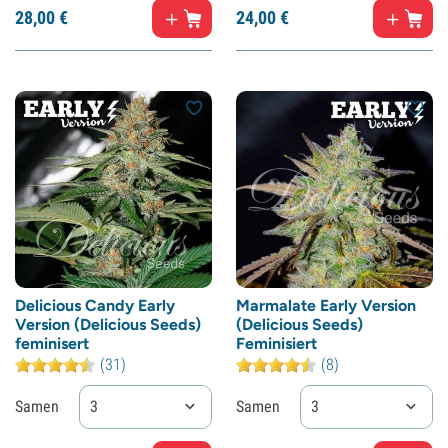
28,
00
€
24,
00
€
Delicious Candy Early
Marmalate Early Version
Version (Delicious Seeds)
(Delicious Seeds)
feminisert
Feminisiert
(31)
(8)
Samen
3
Samen
3