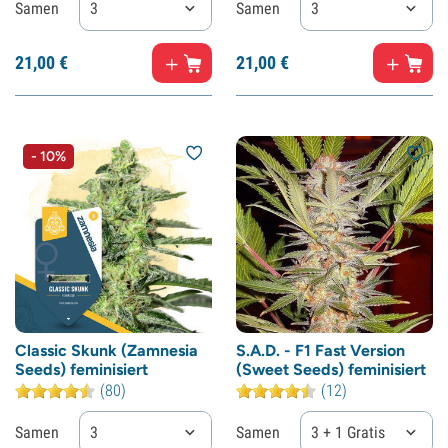
Samen
3
Samen
3
21,
00
€
21,
00
€
- 10%
Classic Skunk (Zamnesia
S.A.D. - F1 Fast Version
Seeds) feminisiert
(Sweet Seeds) feminisiert
(80)
(12)
Samen
3
Samen
3 + 1 Gratis