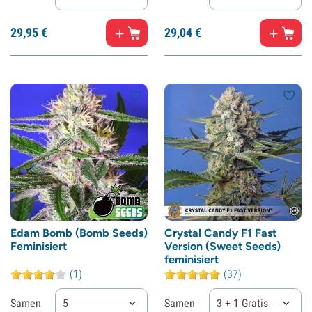
29,
95
€
29,
04
€
Edam Bomb (Bomb Seeds)
Crystal Candy F1 Fast
Feminisiert
Version (Sweet Seeds)
feminisiert
(1)
(37)
Samen
5
Samen
3 + 1 Gratis