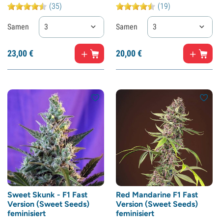
(35)
(19)
Samen
3
Samen
3
23,
00
€
20,
00
€
Sweet Skunk - F1 Fast
Red Mandarine F1 Fast
Version (Sweet Seeds)
Version (Sweet Seeds)
feminisiert
feminisiert