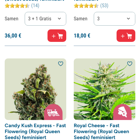
(14)
(53)
Samen
3 + 1 Gratis
Samen
3
36,
00
€
18,
00
€
Candy Kush Express - Fast
Royal Cheese - Fast
Flowering (Royal Queen
Flowering (Royal Queen
Seeds) feminisiert
Seeds) feminisiert