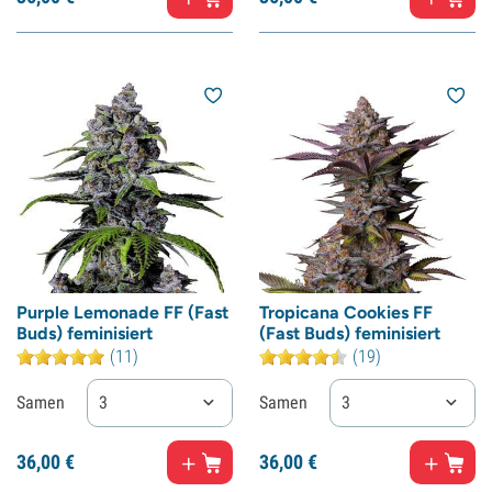
Purple Lemonade FF (Fast
Tropicana Cookies FF
Buds) feminisiert
(Fast Buds) feminisiert
(11)
(19)
Samen
3
Samen
3
36,
00
€
36,
00
€