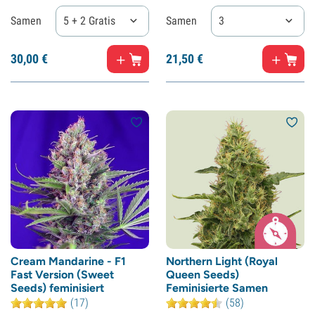
Samen
5 + 2 Gratis
Samen
3
30,
00
€
21,
50
€
Cream Mandarine - F1
Northern Light (Royal
Fast Version (Sweet
Queen Seeds)
Seeds) feminisiert
Feminisierte Samen
(17)
(58)