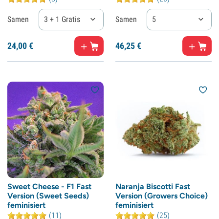
Samen
3 + 1 Gratis
Samen
5
24,
00
€
46,
25
€
Sweet Cheese - F1 Fast
Naranja Biscotti Fast
Version (Sweet Seeds)
Version (Growers Choice)
feminisiert
feminisiert
(11)
(25)