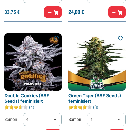
33,
75
€
24,
00
€
Double Cookies (BSF
Green Tiger (BSF Seeds)
Seeds) feminisiert
feminisiert
(4)
(8)
Samen
4
Samen
4