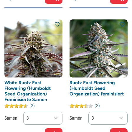
White Runtz Fast
Runtz Fast Flowering
Flowering (Humboldt
(Humboldt Seed
Seed Organization)
Organization) feminisiert
Feminisierte Samen
(3)
(3)
Samen
3
Samen
3