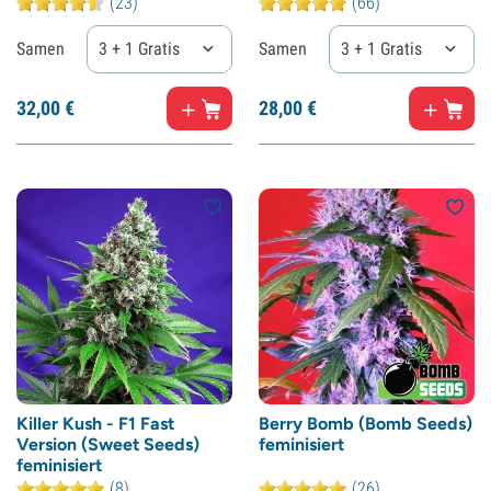
(23)
(66)
Samen
3 + 1 Gratis
Samen
3 + 1 Gratis
32,
00
€
28,
00
€
Killer Kush - F1 Fast
Berry Bomb (Bomb Seeds)
Version (Sweet Seeds)
feminisiert
feminisiert
(8)
(26)