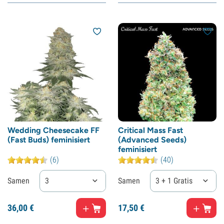
Wedding Cheesecake FF
Critical Mass Fast
(Fast Buds) feminisiert
(Advanced Seeds)
feminisiert
(6)
(40)
Samen
3
Samen
3 + 1 Gratis
36,
00
€
17,
50
€