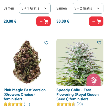
Samen
3 + 1 Gratis
Samen
5 + 2 Gratis
20,
00
€
30,
00
€
Pink Magic Fast Version
Speedy Chile - Fast
(Growers Choice)
Flowering (Royal Queen
feminisiert
Seeds) feminisiert
(11)
(23)