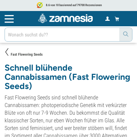
8.6 von 10 basierend auf 79708 Rezensionen
Fast Flowering Seeds
Schnell blühende
Cannabissamen (Fast Flowering
Seeds)
Fast Flowering Seeds sind schnell blühende
Cannabissamen: photoperiodische Genetik mit verkürzter
Blüte von oft nur 7-9 Wochen. Du bekommst die Qualität
klassischer Sorten, nur eben Wochen früher im Glas. Alle
Sorten sind feminisiert, und wer breiter stöbern will, findet
im Sortiment aller
Cannabissamen
über 3000 Alternativen.