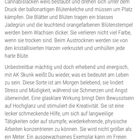
Cannabislacken weiß bestäubt und drehen sich unter dem
Druck der ballonartigen Blütenkelche und müssen um Platz
kämpfen. Die Blätter und Blüten tragen ein blasses
Jadegrün und die leuchtend orangefarbenen Blütenstempel
werden beim Wachsen dicker. Sie verlieren nicht viel Farbe,
wenn sie trocken sind. Beim Austrocknen werden sie von
den kristallisierten Harzen verkrustet und umhüllen jede
harte Blüte.
Unbestreitbar mächtig und doch erhebend und energisch,
mit AK Skunk weißt Du wieder, was es bedeutet am Leben
zu sein. Diese Sorte ist am Morgen belebend, sie lindert
Stress und Müdigkeit, während sie Schmerzen und Angst
überwindet. Eine glasklare Wirkung bringt Dein Bewusstsein
auf Hochglanz und stimuliert die Kreativität. Sie ist eine
lecker schmeckende Hilfe, um sich auf langweilige
Tätigkeiten oder auf stumpfe, wiederkehrende, physische
Arbeiten konzentrieren zu können. Sie wird nicht größer als
ein Meter. Ein ausgewachsenes Exemplar kann im Freien