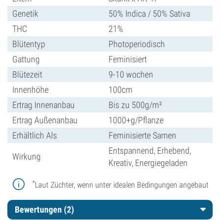
Genetik
50% Indica / 50% Sativa
THC
21%
Blütentyp
Photoperiodisch
Gattung
Feminisiert
Blütezeit
9-10 wochen
Innenhöhe
100cm
Ertrag Innenanbau
Bis zu 500g/m²
Ertrag Außenanbau
1000+g/Pflanze
Erhältlich Als
Feminisierte Samen
Entspannend, Erhebend,
Wirkung
Kreativ, Energiegeladen
*
Laut Züchter, wenn unter idealen Bedingungen angebaut
Bewertungen (2)