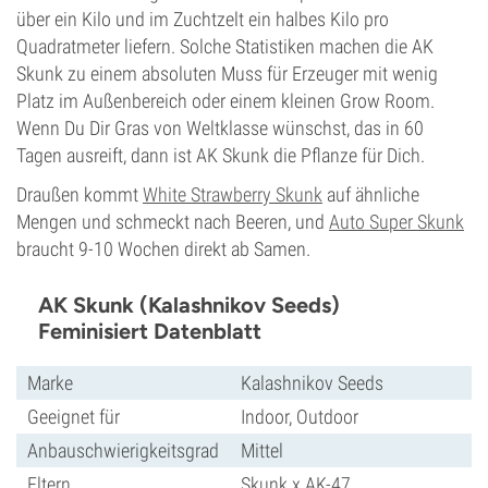
über ein Kilo und im Zuchtzelt ein halbes Kilo pro
Quadratmeter liefern. Solche Statistiken machen die AK
Skunk zu einem absoluten Muss für Erzeuger mit wenig
Platz im Außenbereich oder einem kleinen Grow Room.
Wenn Du Dir Gras von Weltklasse wünschst, das in 60
Tagen ausreift, dann ist AK Skunk die Pflanze für Dich.
Draußen kommt
White Strawberry Skunk
auf ähnliche
Mengen und schmeckt nach Beeren, und
Auto Super Skunk
braucht 9-10 Wochen direkt ab Samen.
AK Skunk (Kalashnikov Seeds)
Feminisiert Datenblatt
Marke
Kalashnikov Seeds
Geeignet für
Indoor, Outdoor
Anbauschwierigkeitsgrad
Mittel
Eltern
Skunk х AK-47