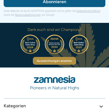
Abonnieren
Diese Website ist durch reCAPTCHA geschützt und es gelten die
Datenschutzrichtlinie
sowie die
Nutzungsbedingungen
von Google.
Dank euch sind wir Champions!
Auszeichnungen ansehen
Pioneers in Natural Highs
Kategorien