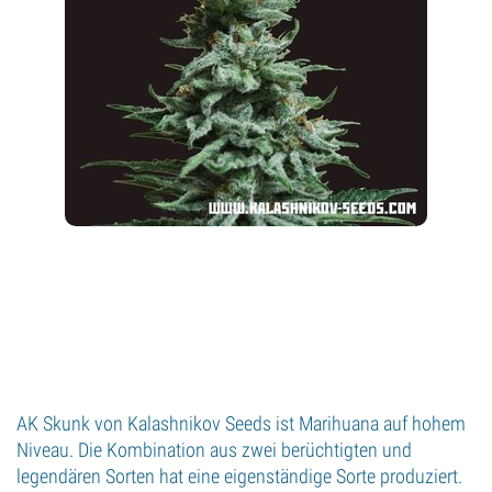
AK Skunk von Kalashnikov Seeds ist Marihuana auf hohem
Niveau. Die Kombination aus zwei berüchtigten und
legendären Sorten hat eine eigenständige Sorte produziert.