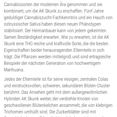
Cannabissorten der modernen Ära genommen und sie
kombiniert, um die AK Skunk zu erschaffen. Fünf Jahre
geduldiger Cannabiszucht-Fachkenntnis und ein Hauch von
ostrussischer Sativa haben diesen neuen Phänotypen
stabilisiert. Der Heimanbauer kann von jedem gekeimten
Samen Beständigkeit erwarten. Wie zu erwarten, ist die AK
Skunk eine THC-reiche und kraftvolle Sorte, die die besten
Eigenschaften beider herausragenden Elternteile in sich
trägt. Die Pflanzen werden mittelgroß und sind ertragreiche
Beispiele der nächsten Generation von hochwertigem
Marihuana.
Jedes der Elternteile ist für seine riesigen, zentralen Colas
und eindrucksvollen, schweren, sekundären Blüten-Cluster
berühmt. Das Ansehen geht mit dem außergewöhnlichen
Hybriden AK Skunk weiter, der verdrehte Knoten von
geschwollenen Blütenkelchen ansammelt, die von klebrigen
Trichomen umhüllt sind. Die Zuckerblätter sind mit