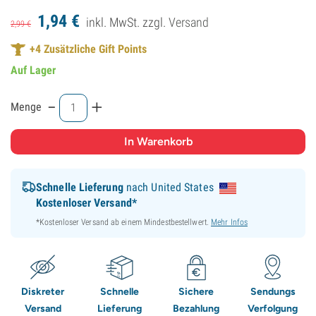
1,
94
€
inkl. MwSt. zzgl.
Versand
2,
99
€
+
4
Zusätzliche Gift Points
Auf Lager
-
+
Menge
Schnelle Lieferung
nach United States
Kostenloser Versand*
*Kostenloser Versand ab einem Mindestbestellwert.
Mehr Infos
Diskreter
Schnelle
Sichere
Sendungs
Versand
Lieferung
Bezahlung
Verfolgung