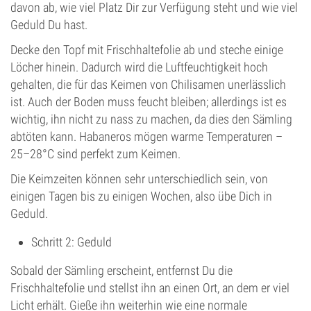
davon ab, wie viel Platz Dir zur Verfügung steht und wie viel
Geduld Du hast.
Decke den Topf mit Frischhaltefolie ab und steche einige
Löcher hinein. Dadurch wird die Luftfeuchtigkeit hoch
gehalten, die für das Keimen von Chilisamen unerlässlich
ist. Auch der Boden muss feucht bleiben; allerdings ist es
wichtig, ihn nicht zu nass zu machen, da dies den Sämling
abtöten kann. Habaneros mögen warme Temperaturen –
25–28°C sind perfekt zum Keimen.
Die Keimzeiten können sehr unterschiedlich sein, von
einigen Tagen bis zu einigen Wochen, also übe Dich in
Geduld.
Schritt 2: Geduld
Sobald der Sämling erscheint, entfernst Du die
Frischhaltefolie und stellst ihn an einen Ort, an dem er viel
Licht erhält. Gieße ihn weiterhin wie eine normale