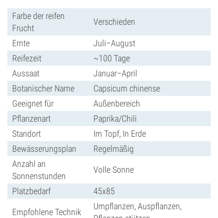
Farbe der reifen
Verschieden
Frucht
Ernte
Juli–August
Reifezeit
~100 Tage
Aussaat
Januar–April
Botanischer Name
Capsicum chinense
Geeignet für
Außenbereich
Pflanzenart
Paprika/Chili
Standort
Im Topf, In Erde
Bewässerungsplan
Regelmäßig
Anzahl an
Volle Sonne
Sonnenstunden
Platzbedarf
45x85
Umpflanzen, Auspflanzen,
Empfohlene Technik