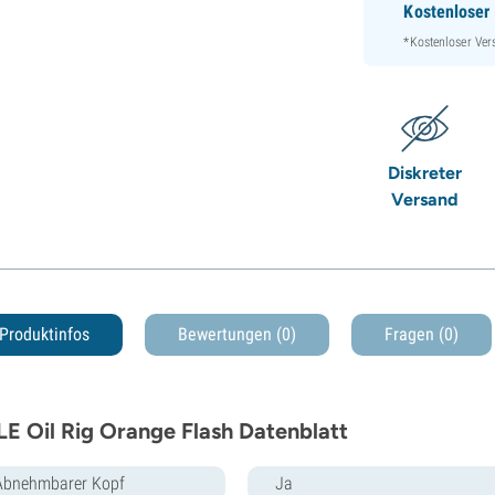
Kostenloser
*Kostenloser Ver
Diskreter
Versand
Produktinfos
Bewertungen (0)
Fragen
(0)
E Oil Rig Orange Flash Datenblatt
Abnehmbarer Kopf
Ja