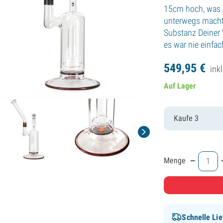
15cm hoch, was 
unterwegs macht.
Substanz Deiner 
es war nie einfac
549,
95
€
ink
Auf Lager
Kaufe 3
-
Menge
Schnelle Lie