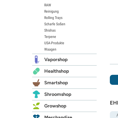
RAW
Reinigung
Rolling Trays
Scharfe Soßen
Shishas
Terpene
USA-Produkte
Waagen
Vaporshop
Healthshop
Smartshop
Shroomshop
EHL
Growshop
Merchandise