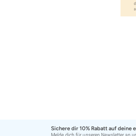
d
a
Sichere dir 10% Rabatt auf deine e
Melde dich für unseren Newsletter an un