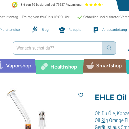
8.6 von 10 basierend auf 79687 Rezensionen
st: Montag – Freitag von 8:00 bis 16:00 Uhr
Schneller und diskreter Vers
Merchandise
Blog
Rezepte
Anbauanleitung
Vaporshop
Smartshop
Healthshop
EHLE Oil
Ob Du Öle, Konze
Oil
Rig
Orange Fl
Gerät ist aus 5m