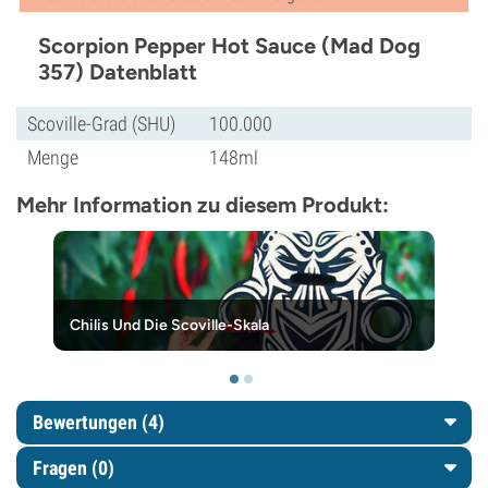
Scorpion Pepper Hot Sauce (Mad Dog
357) Datenblatt
Scoville-Grad (SHU)
100.000
Menge
148ml
Mehr Information zu diesem Produkt:
Chilis Und Die Scoville-Skala
Bewertungen (4)
Fragen
(0)