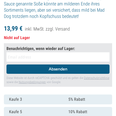
Sauce genannte Soße könnte am milderen Ende ihres
Sortiments liegen, aber sei versichert, dass mild bei Mad
Dog trotzdem noch Kopfschuss bedeutet!
13,
99
€
inkl. MwSt. zzgl.
Versand
Nicht auf Lager
Benachrichtigen, wenn wieder auf Lager:
Absenden
Diese Website ist durch reCAPTCHA geschützt und es gelten die
Datenschutzrichtlinie
sowie die
Nutzungsbedingungen
von Google.
Kaufe 3
5% Rabatt
Kaufe 5
10% Rabatt