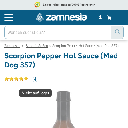
8.6 von 10 basierend auf 79708 Rezensionen
Zamnesia
Scharfe Soßen
Scorpion Pepper Hot Sauce (Mad Dog 357)
>
>
Scorpion Pepper Hot Sauce (Mad
Dog 357)
(
4
)
Nicht auf Lager