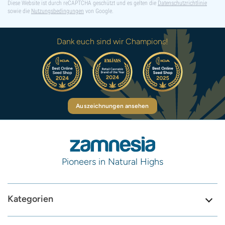
Diese Website ist durch reCAPTCHA geschützt und es gelten die
Datenschutzrichtlinie
sowie die
Nutzungsbedingungen
von Google.
Dank euch sind wir Champions!
Auszeichnungen ansehen
Pioneers in Natural Highs
Kategorien