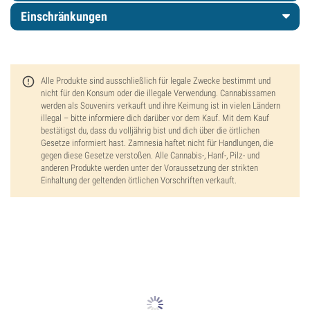
Einschränkungen
Alle Produkte sind ausschließlich für legale Zwecke bestimmt und
nicht für den Konsum oder die illegale Verwendung. Cannabissamen
werden als Souvenirs verkauft und ihre Keimung ist in vielen Ländern
illegal – bitte informiere dich darüber vor dem Kauf. Mit dem Kauf
bestätigst du, dass du volljährig bist und dich über die örtlichen
Gesetze informiert hast. Zamnesia haftet nicht für Handlungen, die
gegen diese Gesetze verstoßen. Alle Cannabis-, Hanf-, Pilz- und
anderen Produkte werden unter der Voraussetzung der strikten
Einhaltung der geltenden örtlichen Vorschriften verkauft.