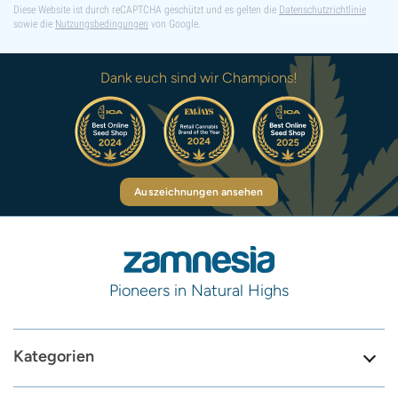
Diese Website ist durch reCAPTCHA geschützt und es gelten die
Datenschutzrichtlinie
sowie die
Nutzungsbedingungen
von Google.
Dank euch sind wir Champions!
Auszeichnungen ansehen
Pioneers in Natural Highs
Kategorien