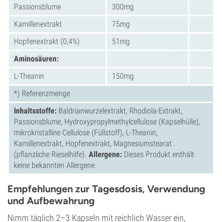
Passionsblume
300mg
Kamillenextrakt
75mg
Hopfenextrakt (0,4%)
51mg
Aminosäuren:
L-Theanin
150mg
*) Referenzmenge
Inhaltsstoffe:
Baldrianwurzelextrakt, Rhodiola-Extrakt,
Passionsblume, Hydroxypropylmethylcellulose (Kapselhülle),
mikrokristalline Cellulose (Füllstoff), L-Theanin,
Kamillenextrakt, Hopfenextrakt, Magnesiumstearat
(pflanzliche Rieselhilfe).
Allergene:
Dieses Produkt enthält
keine bekannten Allergene.
Empfehlungen zur Tagesdosis, Verwendung
und Aufbewahrung
Nimm täglich 2–3 Kapseln mit reichlich Wasser ein,