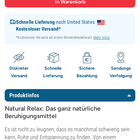
Schnelle Lieferung
nach United States
Kostenloser Versand*
*Kostenloser Versand ab einem Mindestbestellwert.
Mehr Infos
Diskreter
Schnelle
Sichere
Sendungs
Versand
Lieferung
Bezahlung
Verfolgung
Produktinfos
Natural Relax: Das ganz natürliche
Beruhigungsmittel
Es ist nicht zu leugnen, dass es manchmal schwierig sein
kann, Ruhe und Entspannung zu finden. Von einem