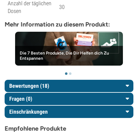
Anzahl der täglichen
30
Dosen
Mehr Information zu diesem Produkt:
Die 7 Besten Produkte, Die Dir Helfen dich Zu
Entspannen
Bewertungen (18)
Fragen
(0)
Einschränkungen
Empfohlene Produkte