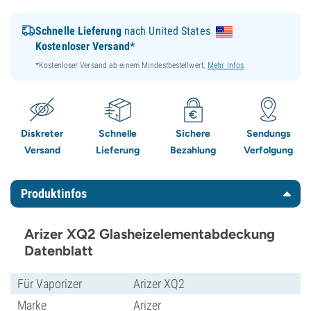
Schnelle Lieferung
nach United States
Kostenloser Versand*
*Kostenloser Versand ab einem Mindestbestellwert.
Mehr Infos
Diskreter
Schnelle
Sichere
Sendungs
Versand
Lieferung
Bezahlung
Verfolgung
Produktinfos
Arizer XQ2 Glasheizelementabdeckung
Datenblatt
Für Vaporizer
Arizer XQ2
Marke
Arizer