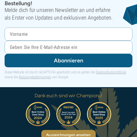
Bestellung!
Melde dich für unseren Newsletter an und erfahre
als Erster von Updates und exklusiven Angeboten.
Abonnieren
Diese Website ist durch reCAPTCHA geschützt und es gelten die
Datenschutzrichtlinie
sowie die
Nutzungsbedingungen
von Google.
Dank euch sind wir Champions!
Auszeichnungen ansehen