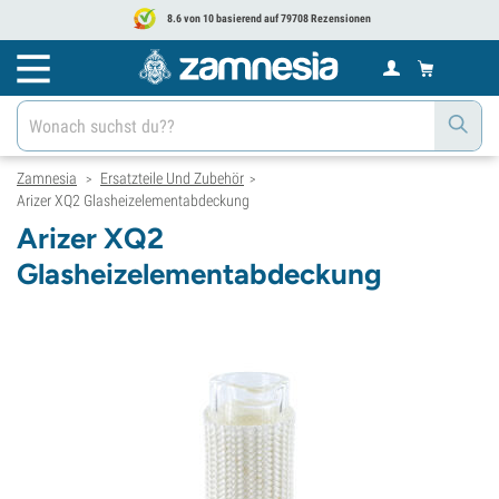
8.6 von 10 basierend auf 79708 Rezensionen
Zamnesia
Ersatzteile Und Zubehör
>
>
Arizer XQ2 Glasheizelementabdeckung
Arizer XQ2
Glasheizelementabdeckung