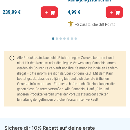
239,
99
€
4,
99
€
+3 zusätzliche Gift Points
Alle Produkte sind ausschließlich für legale Zwecke bestimmt und
nicht für den Konsum oder die illegale Verwendung. Cannabissamen
werden als Souvenirs verkauft und ihre Keimung ist in vielen Ländern
illegal – bitte informiere dich darüber vor dem Kauf. Mit dem Kauf
bestätigst du, dass du volljährig bist und dich über die örtlichen
Gesetze informiert hast. Zamnesia haftet nicht für Handlungen, die
gegen diese Gesetze verstoßen. Alle Cannabis-, Hanf-, Pilz- und
anderen Produkte werden unter der Voraussetzung der strikten
Einhaltung der geltenden örtlichen Vorschriften verkauft.
Sichere dir 10% Rabatt auf deine erste