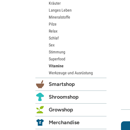
Kräuter
Langes Leben
Mineralstoffe
Pilze
Relax
Schlaf
Sex
Stimmung
Superfood
Vitamine
Werkzeuge und Ausrüstung
Smartshop
Shroomshop
Growshop
Merchandise