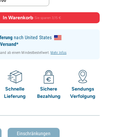
 100
In Warenkorb
·
Sie sparen 3,15 €
ferung
nach United States
 Versand*
sand ab einem Mindestbestellwert.
Mehr Infos
Schnelle
Sichere
Sendungs
Lieferung
Bezahlung
Verfolgung
Einschränkungen