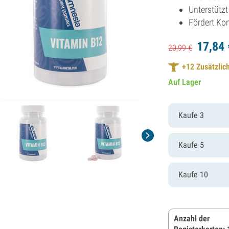
Unterstütz
Fördert Ko
17,
84
20,
99
€
+
12
Zusätzlich
Auf Lager
Kaufe 3
Kaufe 5
Kaufe 10
Anzahl der