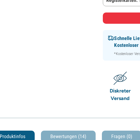
Registerkarten:
Schnelle Lie
Kostenloser
*Kostenloser Ver
Diskreter
Versand
Produktinfos
Bewertungen (14)
Fragen
(0)