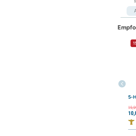
Empfo
1
5-
19,
9
10,