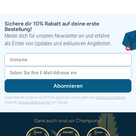
Sichere dir 10% Rabatt auf deine erste
Bestellung!
Melde dich für unseren Newsletter an und erfahre
als Erster von Updates und exklusiven Angeboten.
Abonnieren
Diese Website ist durch reCAPTCHA geschützt und es gelten die
Datenschutzrichtlinie
sowie die
Nutzungsbedingungen
von Google.
Dank euch sind wir Champions!