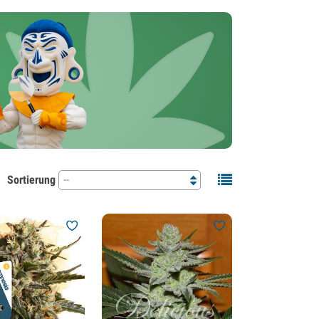
Sortierung
--