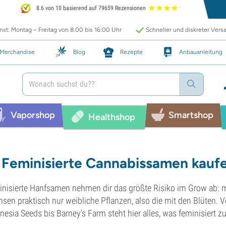
8.6 von 10 basierend auf 79659 Rezensionen
st: Montag – Freitag von 8:00 bis 16:00 Uhr
Schneller und diskreter Vers
Merchandise
Blog
Rezepte
Anbauanleitung
Vaporshop
Smartshop
Healthshop
Feminisierte Cannabissamen kauf
nisierte Hanfsamen nehmen dir das größte Risiko im Grow ab: 
sen praktisch nur weibliche Pflanzen, also die mit den Blüten.
esia Seeds bis Barney's Farm steht hier alles, was feminisiert zu