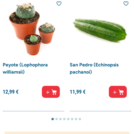
Peyote (Lophophora
San Pedro (Echinopsis
williamsii)
pachanoi)
12,
99
€
11,
99
€