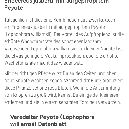
Eriocereus jusbertii mit aufgepfropftem
Peyote
Tatsächlich ist dies eine Kombination aus zwei Kakteen -
ein Eriocereus jusbertii mit aufgepfropftem
Peyote
(Lophophora williamsii). Der Vorteil des Aufpfropfens ist die
erhöhte Wachstumsrate des sonst eher langsam
wachsenden Lophophora williamsii - ein kleiner Nachteil ist
die etwas geringere Meskalinproduktion, aber die erhöhte
Wachstumsrate macht das wieder wett.
Mit der richtigen Pflege wirst Du an den Seiten und oben
neue Knöpfe wachsen sehen. Während der Blüte produziert
diese Pflanze schöne rosa Blüten. Wenn die Ansammlung
von Knöpfen zu groß wird, kannst Du einige der kleineren
entfernen und sie in einem separaten Topf neu verwurzeln.
Veredelter Peyote (Lophophora
williamsii) Datenblatt