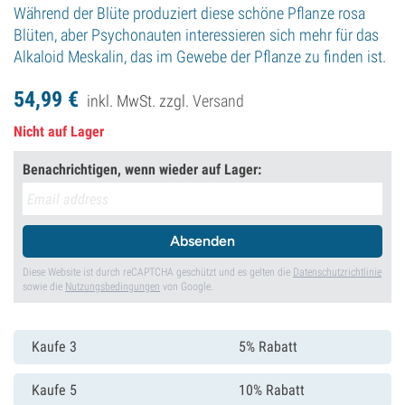
Während der Blüte produziert diese schöne Pflanze rosa
Blüten, aber Psychonauten interessieren sich mehr für das
Alkaloid Meskalin, das im Gewebe der Pflanze zu finden ist.
54,
99
€
inkl. MwSt. zzgl.
Versand
Nicht auf Lager
Benachrichtigen, wenn wieder auf Lager:
Absenden
Diese Website ist durch reCAPTCHA geschützt und es gelten die
Datenschutzrichtlinie
sowie die
Nutzungsbedingungen
von Google.
Kaufe 3
5% Rabatt
Kaufe 5
10% Rabatt