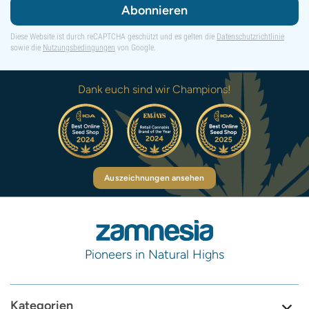
Abonnieren
Diese Website ist durch reCAPTCHA geschützt und es gelten die
Datenschutzrichtlinie
sowie die
Nutzungsbedingungen
von Google.
Dank euch sind wir Champions!
Auszeichnungen ansehen
Pioneers in Natural Highs
Kategorien