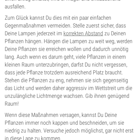
ausfallen.
Zum Glück kannst Du dies mit ein paar einfachen
Gegenmaßnahmen vermeiden. Stelle zuerst sicher, dass
Deine Lampen jederzeit im
korrekten Abstand
zu Deinen
Pflanzen hängen. Hängen die Lampen zu weit weg, werden
Deine Pflanzen sie erreichen wollen und dadurch unnötig
lang. Auch wenn es darum geht, viele Pflanzen in einem
kleinen Raum unterzubringen, darfst Du nicht vergessen,
dass jede Pflanze trotzdem ausreichend Platz braucht.
Stehen die Pflanzen zu eng, nehmen sie sich gegenseitig
das Licht und werden daher aggressiv im Wettstreit um die
unzulängliche Lichtmenge wachsen. Gib ihnen genügend
Raum!
Wenn diese Maßnahmen versagen, kannst Du Deine
Pflanzen immer noch kappen und beschneiden, um sie
niedrig zu halten. Versuche jedoch möglichst, gar nicht erst
in diese Lage zu kommen.