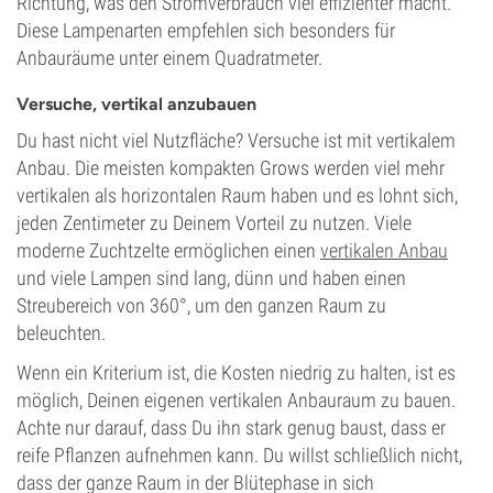
Richtung, was den Stromverbrauch viel effizienter macht.
Diese Lampenarten empfehlen sich besonders für
Anbauräume unter einem Quadratmeter.
Versuche, vertikal anzubauen
Du hast nicht viel Nutzfläche? Versuche ist mit vertikalem
Anbau. Die meisten kompakten Grows werden viel mehr
vertikalen als horizontalen Raum haben und es lohnt sich,
jeden Zentimeter zu Deinem Vorteil zu nutzen. Viele
moderne Zuchtzelte ermöglichen einen
vertikalen Anbau
und viele Lampen sind lang, dünn und haben einen
Streubereich von 360°, um den ganzen Raum zu
beleuchten.
Wenn ein Kriterium ist, die Kosten niedrig zu halten, ist es
möglich, Deinen eigenen vertikalen Anbauraum zu bauen.
Achte nur darauf, dass Du ihn stark genug baust, dass er
reife Pflanzen aufnehmen kann. Du willst schließlich nicht,
dass der ganze Raum in der Blütephase in sich