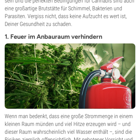
sein und die perfekten Bedingungen für Cannabis sind auch
eine großartige Brutstätte für Schimmel, Bakterien und
Parasiten. Vergiss nicht, dass keine Aufzucht es wert ist,
Deiner Gesundheit zu schaden.
1. Feuer im Anbauraum verhindern
Wenn man bedenkt, dass eine große Strommenge in einem
kleinen Raum münden und viel Hitze erzeugen wird – und
dieser Raum wahrscheinlich viel Wasser enthält –, sind die
Risiken ziemlich offensichtlich. Mit gebotener Vorsicht und