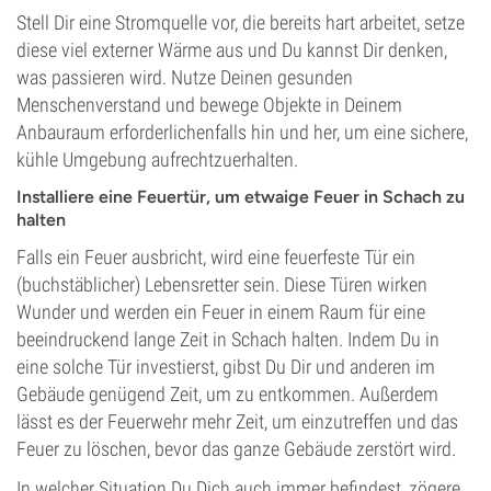
Stell Dir eine Stromquelle vor, die bereits hart arbeitet, setze
diese viel externer Wärme aus und Du kannst Dir denken,
was passieren wird. Nutze Deinen gesunden
Menschenverstand und bewege Objekte in Deinem
Anbauraum erforderlichenfalls hin und her, um eine sichere,
kühle Umgebung aufrechtzuerhalten.
Installiere eine Feuertür, um etwaige Feuer in Schach zu
halten
Falls ein Feuer ausbricht, wird eine feuerfeste Tür ein
(buchstäblicher) Lebensretter sein. Diese Türen wirken
Wunder und werden ein Feuer in einem Raum für eine
beeindruckend lange Zeit in Schach halten. Indem Du in
eine solche Tür investierst, gibst Du Dir und anderen im
Gebäude genügend Zeit, um zu entkommen. Außerdem
lässt es der Feuerwehr mehr Zeit, um einzutreffen und das
Feuer zu löschen, bevor das ganze Gebäude zerstört wird.
In welcher Situation Du Dich auch immer befindest, zögere