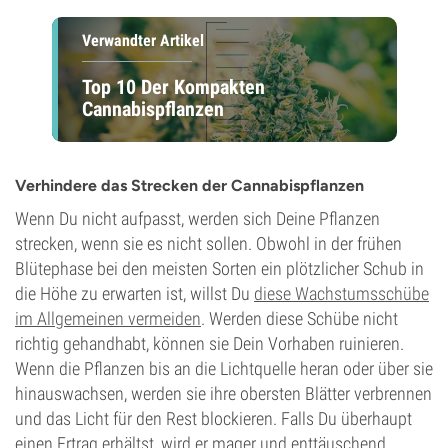
Verwandter Artikel
Top 10 Der Kompakten
Cannabispflanzen
Verhindere das Strecken der Cannabispflanzen
Wenn Du nicht aufpasst, werden sich Deine Pflanzen
strecken, wenn sie es nicht sollen. Obwohl in der frühen
Blütephase bei den meisten Sorten ein plötzlicher Schub in
die Höhe zu erwarten ist, willst Du
diese Wachstumsschübe
im Allgemeinen vermeiden
. Werden diese Schübe nicht
richtig gehandhabt, können sie Dein Vorhaben ruinieren.
Wenn die Pflanzen bis an die Lichtquelle heran oder über sie
hinauswachsen, werden sie ihre obersten Blätter verbrennen
und das Licht für den Rest blockieren. Falls Du überhaupt
einen Ertrag erhältst, wird er mager und enttäuschend