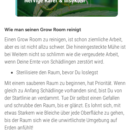
Nervige Käfer & Insekten
Wie man seinen Grow Room reinigt
Einen Grow Room zu reinigen, ist schon ziemliche Arbeit,
aber es ist nicht allzu schwer. Die hineingesteckte Mühe ist
bei Weitem nicht so schlimm wie die vergeudete Arbeit,
wenn Deine Ernte von Schädlingen zerstört wird.
Sterilisiere den Raum, bevor Du loslegst
Mit einem sauberen Raum zu beginnen, hat Priorität. Wenn
gleich zu Anfang Schädlinge vorhanden sind, bist Du von
der Startlinie an verdammt. Tue Dir selbst einen Gefallen
und schrubbe den Raum, bis er glänzt. Es lohnt sich, mit
etwas Starkem wie Bleiche über jede Oberfläche zu gehen,
bis der Raum sich wie die unwirtlichste Umgebung auf
Erden anfühlt!