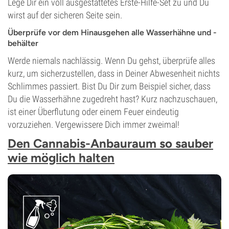
Lege Dir ein voll ausgestattetes Erste-Hilfe-Set zu und Du
wirst auf der sicheren Seite sein.
Überprüfe vor dem Hinausgehen alle Wasserhähne und -
behälter
Werde niemals nachlässig. Wenn Du gehst, überprüfe alles
kurz, um sicherzustellen, dass in Deiner Abwesenheit nichts
Schlimmes passiert. Bist Du Dir zum Beispiel sicher, dass
Du die Wasserhähne zugedreht hast? Kurz nachzuschauen,
ist einer Überflutung oder einem Feuer eindeutig
vorzuziehen. Vergewissere Dich immer zweimal!
Den Cannabis-Anbauraum so sauber
wie möglich halten