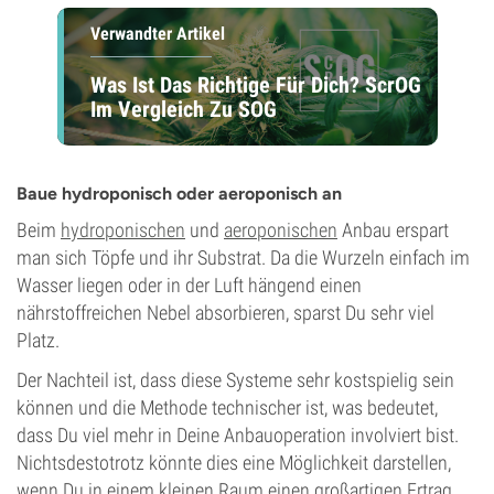
Verwandter Artikel
Was Ist Das Richtige Für Dich? ScrOG
Im Vergleich Zu SOG
Baue hydroponisch oder aeroponisch an
Beim
hydroponischen
und
aeroponischen
Anbau erspart
man sich Töpfe und ihr Substrat. Da die Wurzeln einfach im
Wasser liegen oder in der Luft hängend einen
nährstoffreichen Nebel absorbieren, sparst Du sehr viel
Platz.
Der Nachteil ist, dass diese Systeme sehr kostspielig sein
können und die Methode technischer ist, was bedeutet,
dass Du viel mehr in Deine Anbauoperation involviert bist.
Nichtsdestotrotz könnte dies eine Möglichkeit darstellen,
wenn Du in einem kleinen Raum einen großartigen Ertrag