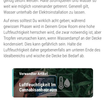
genug betont werden: Halte Stromquellen und Wasser so
weit wie möglich voneinander getrennt. Generell gilt,
Wasser unterhalb der Elektroinstallation zu lassen.
Auf eines solltest Du wirklich acht geben; während
gewissen Phasen wird in Deinem Grow Room eine hohe
Luftfeuchtigkeit herrschen wird, die zwar notwendig ist, aber
Tropfen verursachen kann, wenn Wasserdampf an der Decke
kondensiert. Dies kann gefährlich sein. Halte die
Luftfeuchtigkeit daher gegebenenfalls am unteren Ende des
Idealbereichs und wische die Decke bei Bedarf ab.
Verwandter Artikel
Luftfeuchtigkeit Im
Cannabisanbauraum