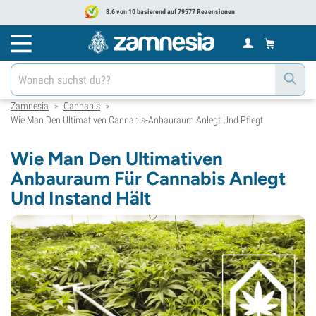
8.6 von 10 basierend auf 79577 Rezensionen
Zamnesia
Cannabis
>
>
Wie Man Den Ultimativen Cannabis-Anbauraum Anlegt Und Pflegt
Wie Man Den Ultimativen
Anbauraum Für Cannabis Anlegt
Und Instand Hält