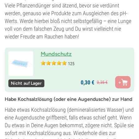
Viele Pflanzendünger sind ätzend, bevor sie verdünnt
werden, genauso wie Produkte zum Ausgleichen des pH-
Werts. Werde hierbei bloß nicht selbstgefällig – eine Lunge
voll von dem falschen Zeug und Du wirst vielleicht nie
wieder Freude am Rauchen haben!
Mundschutz
125
0,
30
€
0,
35
€
Nicht auf Lager
Habe Kochsalzlösung (oder eine Augendusche) zur Hand
Habe etwas Kochsalzlösung (demineralisiertes Wasser) und
eine Augendusche griffbereit, falls etwas schief geht. Wenn
Du etwas in Deine Augen bekommst, zögere nicht. Spüle sie
sofort mit Kochsalzlösung aus. Wiederhole dies zur