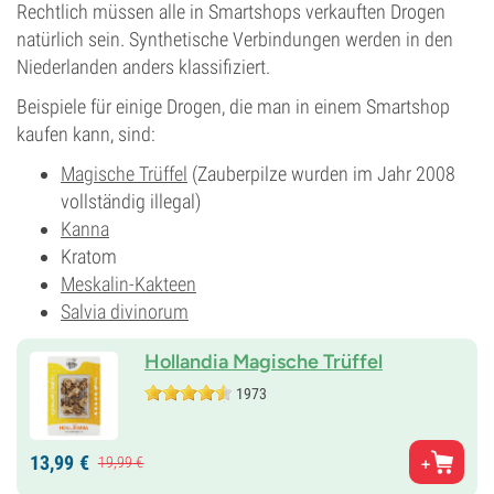
Rechtlich müssen alle in Smartshops verkauften Drogen
natürlich sein. Synthetische Verbindungen werden in den
Niederlanden anders klassifiziert.
Beispiele für einige Drogen, die man in einem Smartshop
kaufen kann, sind:
Magische Trüffel
(Zauberpilze wurden im Jahr 2008
vollständig illegal)
Kanna
Kratom
Meskalin-Kakteen
Salvia divinorum
Hollandia Magische Trüffel
1973
13,
99
€
19,
99
€