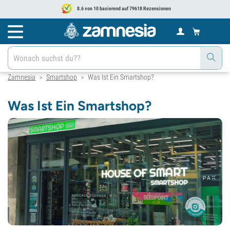
8.6 von 10 basierend auf 79618 Rezensionen
Zamnesia
Smartshop
Was Ist Ein Smartshop?
>
>
Was Ist Ein Smartshop?