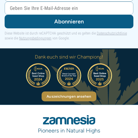
Abonnieren
Diese Website ist durch reCAPTCHA geschützt und es gelten die
Datenschutzrichtlinie
sowie die
Nutzungsbedingungen
von Google.
Dank euch sind wir Champions!
Auszeichnungen ansehen
Pioneers in Natural Highs