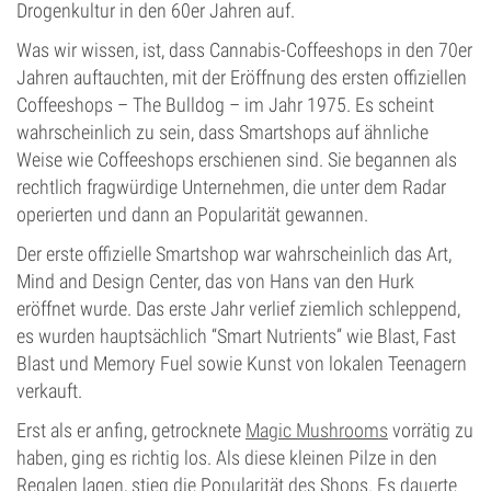
Drogenkultur in den 60er Jahren auf.
Was wir wissen, ist, dass Cannabis-Coffeeshops in den 70er
Jahren auftauchten, mit der Eröffnung des ersten offiziellen
Coffeeshops – The Bulldog – im Jahr 1975. Es scheint
wahrscheinlich zu sein, dass Smartshops auf ähnliche
Weise wie Coffeeshops erschienen sind. Sie begannen als
rechtlich fragwürdige Unternehmen, die unter dem Radar
operierten und dann an Popularität gewannen.
Der erste offizielle Smartshop war wahrscheinlich das Art,
Mind and Design Center, das von Hans van den Hurk
eröffnet wurde. Das erste Jahr verlief ziemlich schleppend,
es wurden hauptsächlich “Smart Nutrients” wie Blast, Fast
Blast und Memory Fuel sowie Kunst von lokalen Teenagern
verkauft.
Erst als er anfing, getrocknete
Magic Mushrooms
vorrätig zu
haben, ging es richtig los. Als diese kleinen Pilze in den
Regalen lagen, stieg die Popularität des Shops. Es dauerte