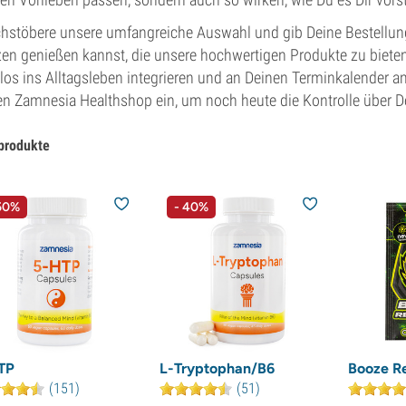
hstöbere unsere umfangreiche Auswahl und gib Deine Bestellung 
en genießen kannst, die unsere hochwertigen Produkte zu bieten
los ins Alltagsleben integrieren und an Deinen Terminkalender 
en Zamnesia Healthshop ein, um noch heute die Kontrolle über
produkte
50%
- 40%
TP
L-Tryptophan/B6
Booze R
(151)
(51)