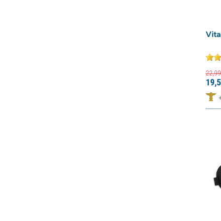
Vit
22,
99
19,
5