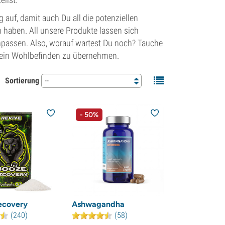
auf, damit auch Du all die potenziellen
 haben. All unsere Produkte lassen sich
anpassen. Also, worauf wartest Du noch? Tauche
 Dein Wohlbefinden zu übernehmen.
Sortierung
--
- 50%
ecovery
Ashwagandha
(240)
(58)