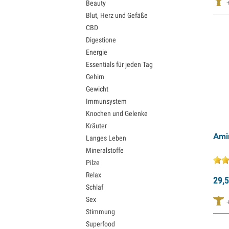
Beauty
Blut, Herz und Gefäße
CBD
Digestione
Energie
Essentials für jeden Tag
Gehirn
Gewicht
Immunsystem
Knochen und Gelenke
Kräuter
Ami
Langes Leben
Mineralstoffe
Pilze
Relax
29,
5
Schlaf
Sex
Stimmung
Superfood