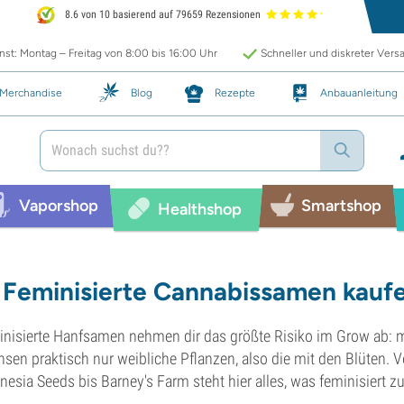
8.6 von 10 basierend auf 79659 Rezensionen
st: Montag – Freitag von 8:00 bis 16:00 Uhr
Schneller und diskreter Vers
Merchandise
Blog
Rezepte
Anbauanleitung
Vaporshop
Smartshop
Healthshop
Feminisierte Cannabissamen kauf
nisierte Hanfsamen nehmen dir das größte Risiko im Grow ab: 
sen praktisch nur weibliche Pflanzen, also die mit den Blüten.
esia Seeds bis Barney's Farm steht hier alles, was feminisiert zu