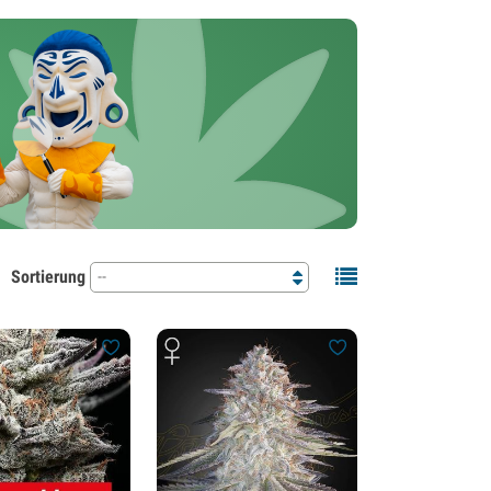
Sortierung
--