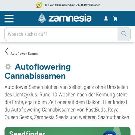
8.6 von 10 basierend auf 79746 Rezensionen
Autoflower Samen
Autoflowering
Cannabissamen
Autoflower Samen blühen von selbst, ganz ohne Umstellen
des Lichtzyklus. Rund 10 Wochen nach der Keimung steht
die Ernte, egal ob im Zelt oder auf dem Balkon. Hier findest
du Autoflowering Cannabissamen von FastBuds, Royal
Queen Seeds, Zamnesia Seeds und weiteren Saatgutbanken.
Seedfinder