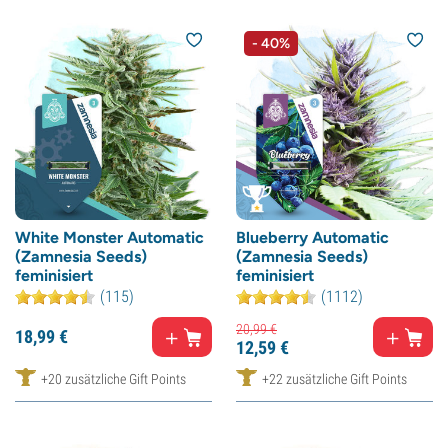
- 40%
White Monster Automatic
Blueberry Automatic
(Zamnesia Seeds)
(Zamnesia Seeds)
feminisiert
feminisiert
(115)
(1112)
20,
99
€
18,
99
€
12,
59
€
+20 zusätzliche Gift Points
+22 zusätzliche Gift Points