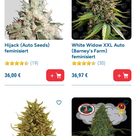
Hijack (Auto Seeds)
White Widow XXL Auto
feminisiert
(Barney's Farm)
feminisiert
(19)
(30)
36,
00
€
36,
97
€