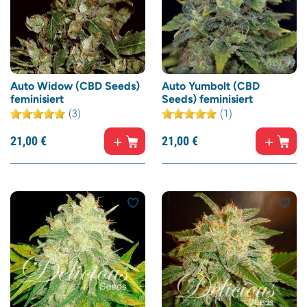
Auto Widow (CBD Seeds)
Auto Yumbolt (CBD
feminisiert
Seeds) feminisiert
(3)
(1)
21,
00
€
21,
00
€