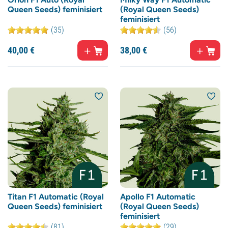
Queen Seeds) feminisiert
(Royal Queen Seeds)
feminisiert
(35)
(56)
40,
00
€
38,
00
€
Titan F1 Automatic (Royal
Apollo F1 Automatic
Queen Seeds) feminisiert
(Royal Queen Seeds)
feminisiert
(81)
(29)