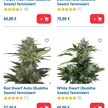
Seeds) feminisiert
Seeds) feminisiert
(6)
(1)
60,
00
€
70,
00
€
Red Dwarf Auto (Buddha
White Dwarf (Buddha
Seeds) feminisiert
Seeds) feminisiert
(1)
(2)
52,
50
€
60,
00
€