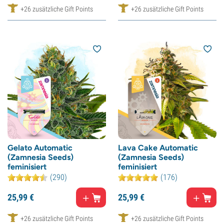
+26 zusätzliche Gift Points
+26 zusätzliche Gift Points
Gelato Automatic
Lava Cake Automatic
(Zamnesia Seeds)
(Zamnesia Seeds)
feminisiert
feminisiert
(290)
(176)
25,
99
€
25,
99
€
+26 zusätzliche Gift Points
+26 zusätzliche Gift Points