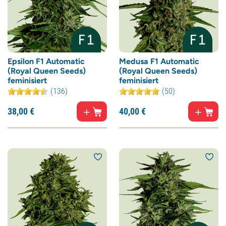
Epsilon F1 Automatic
Medusa F1 Automatic
(Royal Queen Seeds)
(Royal Queen Seeds)
feminisiert
feminisiert
(136)
(50)
38,
00
€
40,
00
€