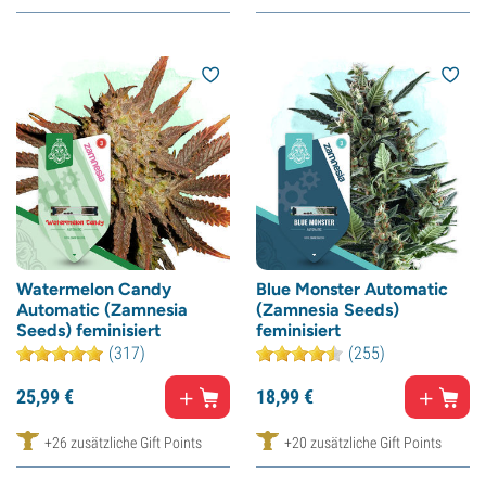
Watermelon Candy
Blue Monster Automatic
Automatic (Zamnesia
(Zamnesia Seeds)
Seeds) feminisiert
feminisiert
(317)
(255)
25,
99
€
18,
99
€
+26 zusätzliche Gift Points
+20 zusätzliche Gift Points