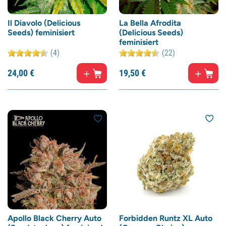
Il Diavolo (Delicious
La Bella Afrodita
Seeds) feminisiert
(Delicious Seeds)
feminisiert
(4)
(22)
24,
00
€
19,
50
€
Apollo Black Cherry Auto
Forbidden Runtz XL Auto