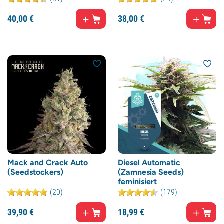
40,
00
€
38,
00
€
Mack and Crack Auto
Diesel Automatic
(Seedstockers)
(Zamnesia Seeds)
feminisiert
(20)
(179)
39,
90
€
18,
99
€