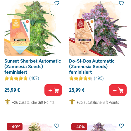
Sunset Sherbet Automatic
Do-Si-Dos Automatic
(Zamnesia Seeds)
(Zamnesia Seeds)
feminisiert
feminisiert
(407)
(495)
25,
99
€
25,
99
€
+26 zusätzliche Gift Points
+26 zusätzliche Gift Points
- 40%
- 40%