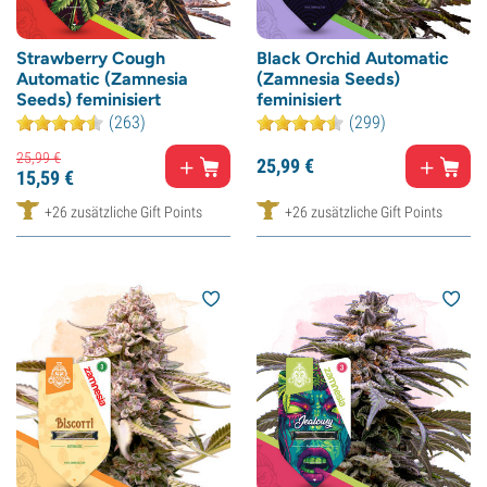
Strawberry Cough
Black Orchid Automatic
Automatic (Zamnesia
(Zamnesia Seeds)
Seeds) feminisiert
feminisiert
(263)
(299)
25,
99
€
25,
99
€
15,
59
€
+26 zusätzliche Gift Points
+26 zusätzliche Gift Points