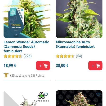
Lemon Wonder Automatic
Mikromachine Auto
(Zamnesia Seeds)
(Kannabia) feminisiert
feminisiert
(226)
(54)
18,
99
€
38,
00
€
+20 zusätzliche Gift Points