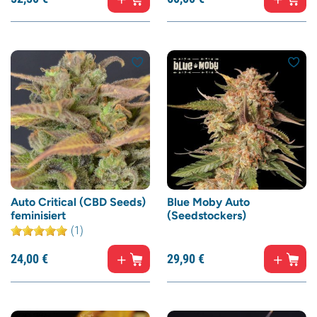
Auto Critical (CBD Seeds)
Blue Moby Auto
feminisiert
(Seedstockers)
(1)
24,
00
€
29,
90
€