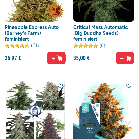
Pineapple Express Auto
Critical Mass Automatic
(Barney's Farm)
(Big Buddha Seeds)
feminisiert
feminisiert
(71)
(6)
36,
97
€
35,
00
€