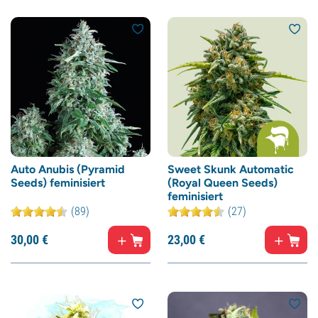
Auto Anubis (Pyramid
Sweet Skunk Automatic
Seeds) feminisiert
(Royal Queen Seeds)
feminisiert
(89)
(27)
30,
00
€
23,
00
€