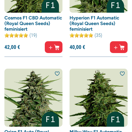
Cosmos F1 CBD Automatic
Hyperion F1 Automatic
(Royal Queen Seeds)
(Royal Queen Seeds)
feminisiert
feminisiert
(19)
(35)
42,
00
€
40,
00
€
Orion F1 Auto (Royal
Milky Way F1 Automatic