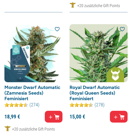
+20 zusätzliche Gift Points
Monster Dwarf Automatic
Royal Dwarf Automatic
(Zamnesia Seeds)
(Royal Queen Seeds)
Feminisiert
Feminisiert
(274)
(278)
18,
99
€
15,
00
€
+20 zusätzliche Gift Points