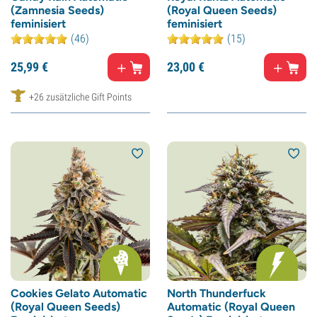
(Zamnesia Seeds)
(Royal Queen Seeds)
feminisiert
feminisiert
(46)
(15)
25,
99
€
23,
00
€
+26 zusätzliche Gift Points
Cookies Gelato Automatic
North Thunderfuck
(Royal Queen Seeds)
Automatic (Royal Queen