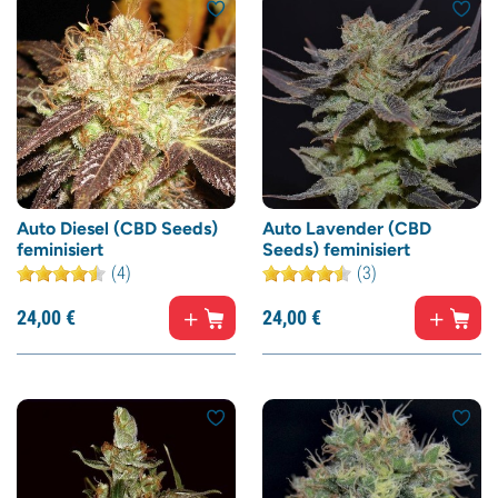
Auto Diesel (CBD Seeds)
Auto Lavender (CBD
feminisiert
Seeds) feminisiert
(4)
(3)
24,
00
€
24,
00
€